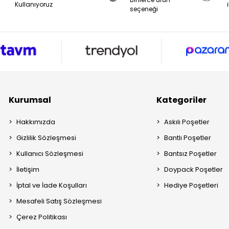
Kullanıyoruz
seçeneği
Kurumsal
Kategoriler
Hakkımızda
Askılı Poşetler
Gizlilik Sözleşmesi
Bantlı Poşetler
Kullanıcı Sözleşmesi
Bantsız Poşetler
İletişim
Doypack Poşetler
İptal ve İade Koşulları
Hediye Poşetleri
Mesafeli Satış Sözleşmesi
Çerez Politikası