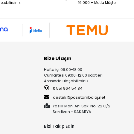
iletebilirsiniz.
16.000 + Mutlu Müşteri
Bize Ulaşın
Hafta içi 09:00-18:00
Cumartesi 09:00-12:00 saatleri
Arasında ulaşabilirsiniz.
0 551 964 54 34
destek@posetambalaj.net
Yazlık Mah. Anı Sok. No: 22 C/2
Serdivan - SAKARYA
Bizi Takip Edin