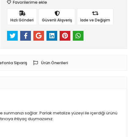
Favorilerime ekle
Hızlı Gönderi
Güvenli Alışveriş
İade ve Değişim
efonla Sipariş
Ürün Önerileri
de sunmanızı sağlar. Parlak metalize yüzeyi ile içerdiği ürünü
ırıcıya ihtiyaç duymazsınız.