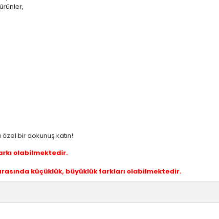
ürünler,
a özel bir dokunuş katın!
farkı olabilmektedir.
 arasında küçüklük, büyüklük farkları olabilmektedir.