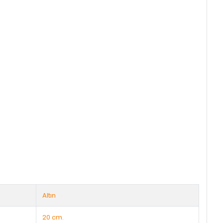
Altın
20 cm.