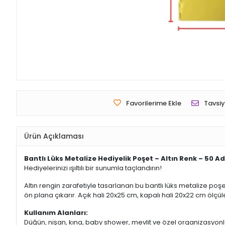
Favorilerime Ekle
Tavsiy
Ürün Açıklaması
Bantlı Lüks Metalize Hediyelik Poşet – Altın Renk – 50 A
Hediyelerinizi ışıltılı bir sunumla taçlandırın!
Altın rengin zarafetiyle tasarlanan bu bantlı lüks metalize poş
ön plana çıkarır. Açık hali 20x25 cm, kapalı hali 20x22 cm ölçü
Kullanım Alanları:
Düğün, nişan, kına, baby shower, mevlit ve özel organizasyonl