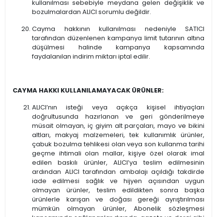
kullanılması sebebiyle meydana gelen değişiklik ve
bozulmalardan ALICI sorumlu değildir.
Cayma hakkının kullanılması nedeniyle SATICI
tarafından düzenlenen kampanya limit tutarının altına
düşülmesi halinde kampanya kapsamında
faydalanılan indirim miktarı iptal edilir.
CAYMA HAKKI KULLANILAMAYACAK ÜRÜNLER:
ALICI’nın isteği veya açıkça kişisel ihtiyaçları
doğrultusunda hazırlanan ve geri gönderilmeye
müsait olmayan, iç giyim alt parçaları, mayo ve bikini
altları, makyaj malzemeleri, tek kullanımlık ürünler,
çabuk bozulma tehlikesi olan veya son kullanma tarihi
geçme ihtimali olan mallar, kişiye özel olarak imal
edilen baskılı ürünler, ALICI’ya teslim edilmesinin
ardından ALICI tarafından ambalajı açıldığı takdirde
iade edilmesi sağlık ve hijyen açısından uygun
olmayan ürünler, teslim edildikten sonra başka
ürünlerle karışan ve doğası gereği ayrıştırılması
mümkün olmayan ürünler, Abonelik sözleşmesi