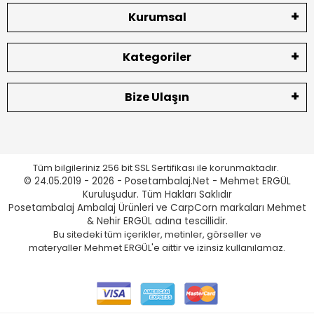
Kurumsal
Kategoriler
Bize Ulaşın
Tüm bilgileriniz 256 bit SSL Sertifikası ile korunmaktadır.
© 24.05.2019 - 2026 - Posetambalaj.Net - Mehmet ERGÜL
Kuruluşudur. Tüm Hakları Saklıdır
Posetambalaj Ambalaj Ürünleri ve CarpCorn markaları Mehmet
& Nehir ERGÜL adına tescillidir.
Bu sitedeki tüm içerikler, metinler, görseller ve
materyaller Mehmet ERGÜL'e aittir ve izinsiz kullanılamaz.