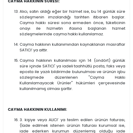
CAYMA HAKKININ SÜRESİ:
Alıcı, satın aldığı eğer bir hizmet ise, bu 14 günlük süre
sözleşmenin imzalandığı tarihten itibaren başlar.
Cayma hakkı süresi sona ermeden önce, tüketicinin
onayı ile hizmetin ifasına başlanan hizmet
sözleşmelerinde cayma hakkı kullanılamaz.
Cayma hakkının kullanımından kaynaklanan masraflar
SATICI’ ya aittir.
Cayma hakkının kullanılması için 14 (ondört) günlük
süre içinde SATICI' ya iadeli taahhütlü posta, faks veya
eposta ile yazılı bildirimde bulunulması ve ürünün işbu
sözleşmede düzenlenen "Cayma Hakkı
Kullanılamayacak Ürünler" hükümleri çerçevesinde
kullanılmamış olması şarttır.
CAYMA HAKKININ KULLANIMI:
3. kişiye veya ALICI’ ya teslim edilen ürünün faturası,
(İade edilmek istenen ürünün faturası kurumsal ise,
iade ederken kurumun düzenlemiş olduğu iade