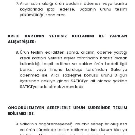
Alıcı, satın aldığı ürün bedelini ödemez veya banka
kayıtlarında iptal ederse, Satıcının ürünü teslim
yükümlülüğü sona erer.
KREDİ KARTININ YETKİSİZ KULLANIMI İLE YAPILAN
ALIŞVERİŞLER:
Ürün teslim edildikten sonra, alıcının ödeme yaptığı
kredi kartının yetkisiz kişiler tarafından haksız olarak
kullanıldığı tespit edilirse ve satılan ürün bedeli ilgili
banka veya finans kuruluşu tarafından Satıcı'ya
ödenmez ise, Alıcı, sözleşme konusu ürünü 3 gün
içerisinde nakliye gideri SATICI’ya ait olacak şekilde
SATICI’ya iade etmek zorundadır.
ÖNGÖRÜLEMEYEN SEBEPLERLE ÜRÜN SÜRESİNDE TESLİM
EDİLEMEZ İSE:
Satıcı’nın öngöremeyeceği mücbir sebepler oluşursa
ve ürün süresinde teslim edilemez ise, durum Alıcı’ya