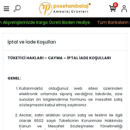
0
Alışverişlerinizde Kargo Ücreti Bizden Hediye
Tüm Bankaların Kr
İptal ve İade Koşulları
TÜKETİCİ HAKLARI – CAYMA – İPTAL İADE KOŞULLARI
GENEL:
Kullanmakta olduğunuz web sitesi üzerinden
elektronik ortamda sipariş verdiğiniz takdirde, size
sunulan ön bilgilendirme formunu ve mesafeli satış
sözleşmesini kabul etmiş sayılırsınız.
Alıcılar, satın aldıkları ürünün satış ve teslimi ile ilgili
olarak 6502 sayılı Tüketicinin Korunması Hakkında
Kanun ve Mesafeli Sözleşmeler Yönetmeliği