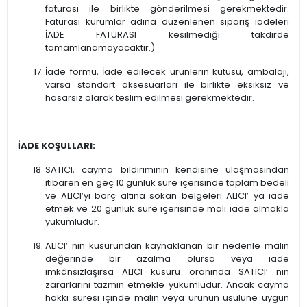
faturası ile birlikte gönderilmesi gerekmektedir.
Faturası kurumlar adına düzenlenen sipariş iadeleri
İADE FATURASI kesilmediği takdirde
tamamlanamayacaktır.)
İade formu, İade edilecek ürünlerin kutusu, ambalajı,
varsa standart aksesuarları ile birlikte eksiksiz ve
hasarsız olarak teslim edilmesi gerekmektedir.
İADE KOŞULLARI:
SATICI, cayma bildiriminin kendisine ulaşmasından
itibaren en geç 10 günlük süre içerisinde toplam bedeli
ve ALICI’yı borç altına sokan belgeleri ALICI’ ya iade
etmek ve 20 günlük süre içerisinde malı iade almakla
yükümlüdür.
ALICI’ nın kusurundan kaynaklanan bir nedenle malın
değerinde bir azalma olursa veya iade
imkânsızlaşırsa ALICI kusuru oranında SATICI’ nın
zararlarını tazmin etmekle yükümlüdür. Ancak cayma
hakkı süresi içinde malın veya ürünün usulüne uygun