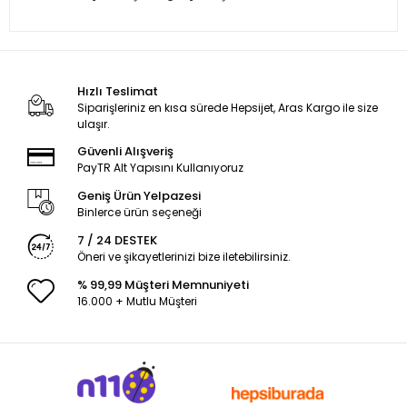
Hızlı Teslimat
Siparişleriniz en kısa sürede Hepsijet, Aras Kargo ile size
ulaşır.
Güvenli Alışveriş
PayTR Alt Yapısını Kullanıyoruz
Geniş Ürün Yelpazesi
Binlerce ürün seçeneği
7 / 24 DESTEK
Öneri ve şikayetlerinizi bize iletebilirsiniz.
% 99,99 Müşteri Memnuniyeti
16.000 + Mutlu Müşteri