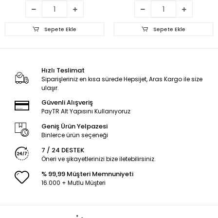
Sepete Ekle
Sepete Ekle
Hızlı Teslimat
Siparişleriniz en kısa sürede Hepsijet, Aras Kargo ile size
ulaşır.
Güvenli Alışveriş
PayTR Alt Yapısını Kullanıyoruz
Geniş Ürün Yelpazesi
Binlerce ürün seçeneği
7 / 24 DESTEK
Öneri ve şikayetlerinizi bize iletebilirsiniz.
% 99,99 Müşteri Memnuniyeti
16.000 + Mutlu Müşteri