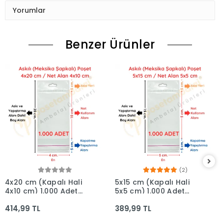
Yorumlar
Benzer Ürünler
(2)
4x20 cm (Kapalı Hali
5x15 cm (Kapalı Hali
4x10 cm) 1.000 Adet
5x5 cm) 1.000 Adet
OPP Askılı Meksika
OPP Askılı Meksika
414,99 TL
389,99 TL
Şapkalı Poşet
Şapkalı Poşet