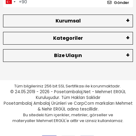
Gönder
Kurumsal
Kategoriler
Bize Ulaşın
Tüm bilgileriniz 256 bit SSL Sertifikası ile korunmaktadır.
© 24.05.2019 - 2026 - Posetambalaj.Net - Mehmet ERGÜL
Kuruluşudur. Tüm Hakları Saklıdır
Posetambalaj Ambalaj Ürünleri ve CarpCorn markaları Mehmet
& Nehir ERGÜL adına tescillidir.
Bu sitedeki tüm içerikler, metinler, görseller ve
materyaller Mehmet ERGÜL'e aittir ve izinsiz kullanılamaz.