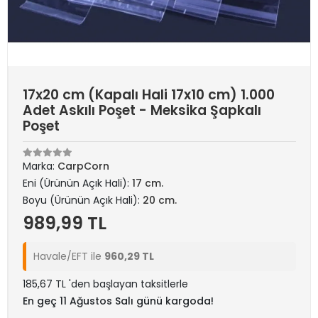
17x20 cm (Kapalı Hali 17x10 cm) 1.000
Adet Askılı Poşet - Meksika Şapkalı
Poşet
Marka:
CarpCorn
Eni (Ürünün Açık Hali):
17 cm.
Boyu (Ürünün Açık Hali):
20 cm.
989,99 TL
Havale/EFT ile
960,29 TL
185,67 TL 'den başlayan taksitlerle
En geç 11 Ağustos Salı günü kargoda!