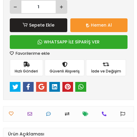
Sepete Ekle
Hemen Al
WHATSAPP İLE SİPARİŞ VER
Favorilerime ekle
Hızlı Gönderi
Güvenli Alışveriş
İade ve Değişim
Ürün Açıklaması