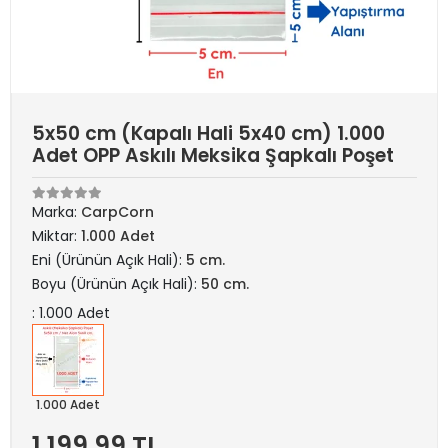
5x50 cm (Kapalı Hali 5x40 cm) 1.000
Adet OPP Askılı Meksika Şapkalı Poşet
Marka:
CarpCorn
Miktar:
1.000 Adet
Eni (Ürünün Açık Hali):
5 cm.
Boyu (Ürünün Açık Hali):
50 cm.
: 1.000 Adet
1.000 Adet
1.199,99 TL