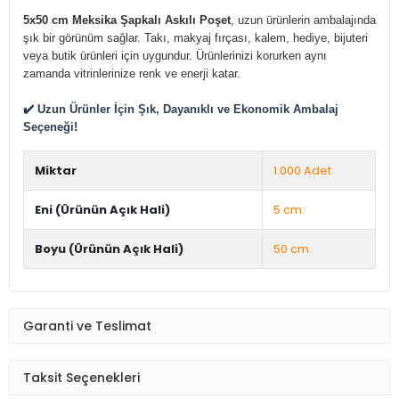
5x50 cm Meksika Şapkalı Askılı Poşet
, uzun ürünlerin ambalajında
şık bir görünüm sağlar. Takı, makyaj fırçası, kalem, hediye, bijuteri
veya butik ürünleri için uygundur. Ürünlerinizi korurken aynı
zamanda vitrinlerinize renk ve enerji katar.
✔️ Uzun Ürünler İçin Şık, Dayanıklı ve Ekonomik Ambalaj
Seçeneği!
Miktar
1.000 Adet
Eni (Ürünün Açık Hali)
5 cm.
Boyu (Ürünün Açık Hali)
50 cm.
Garanti ve Teslimat
Taksit Seçenekleri