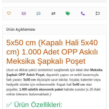
Ürün Açıklaması
5x50 cm (Kapalı Hali 5x40
cm) 1.000 Adet OPP Askılı
Meksika Şapkalı Poşet
Uzun ve dikkat çekici ürünlerinizi sergilemek için ideal olan
Meksika
Şapkalı OPP Askılı Poşet
, dayanıklı yapısı ve renkli tasarımıyla
fark yaratır.
5x50 cm
ölçüsüyle uzun takılar, fırçalar, kalemler veya
hediyelik ürünler için mükemmeldir. Kapalı hali
5x40 cm
olan
poşetler,
1.000 adetlik ekonomik paket
halinde sunulur
(± 25 Adet
miktar toleransı bulunmaktadır.)
✅ Ürün Özellikleri: