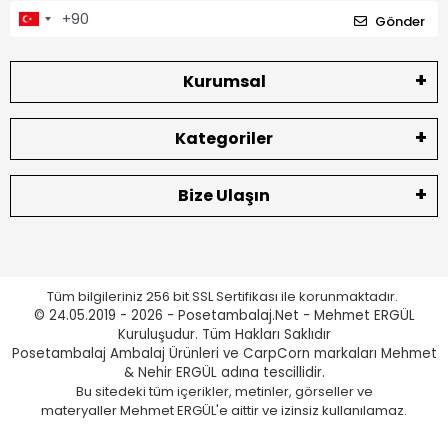
Gönder
Kurumsal
Kategoriler
Bize Ulaşın
Tüm bilgileriniz 256 bit SSL Sertifikası ile korunmaktadır.
© 24.05.2019 - 2026 - Posetambalaj.Net - Mehmet ERGÜL
Kuruluşudur. Tüm Hakları Saklıdır
Posetambalaj Ambalaj Ürünleri ve CarpCorn markaları Mehmet
& Nehir ERGÜL adına tescillidir.
Bu sitedeki tüm içerikler, metinler, görseller ve
materyaller Mehmet ERGÜL'e aittir ve izinsiz kullanılamaz.