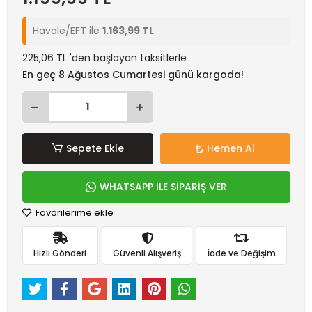
Havale/EFT ile
1.163,99 TL
225,06 TL 'den başlayan taksitlerle
En geç 8 Ağustos Cumartesi günü kargoda!
Sepete Ekle
Hemen Al
WHATSAPP İLE SİPARİŞ VER
Favorilerime ekle
Hızlı Gönderi
Güvenli Alışveriş
İade ve Değişim