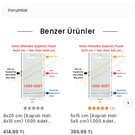
Yorumlar
Benzer Ürünler
(2)
4x20 cm (Kapalı Hali
5x15 cm (Kapalı Hali
4x10 cm) 1.000 Adet
5x5 cm) 1.000 Adet
OPP Askılı Meksika
OPP Askılı Meksika
414,99 TL
389,99 TL
Şapkalı Poşet
Şapkalı Poşet