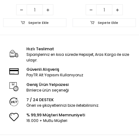
Sepete Ekle
Sepete Ekle
Hızlı Teslimat
Siparişleriniz en kısa sürede Hepsijet, Aras Kargo ile size
ulaşır.
Güvenli Alışveriş
PayTR Alt Yapısını Kullanıyoruz
Geniş Ürün Yelpazesi
Binlerce ürün seçeneği
7 / 24 DESTEK
Öneri ve şikayetlerinizi bize iletebilirsiniz.
% 99,99 Müşteri Memnuniyeti
16.000 + Mutlu Müşteri