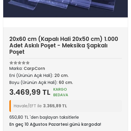
20x60 cm (Kapalı Hali 20x50 cm) 1.000
Adet Askılı Poşet - Meksika Şapkalı
Poşet
Marka:
CarpCorn
Eni (Ürünün Açık Hali):
20 cm.
Boyu (Ürünün Açık Hali):
60 cm.
KARGO
3.469,99 TL
BEDAVA
Havale/EFT ile
3.365,89 TL
650,80 TL 'den başlayan taksitlerle
En geç 10 Ağustos Pazartesi günü kargoda!