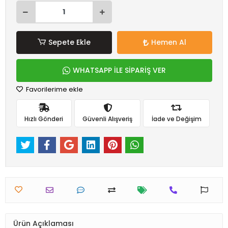
Sepete Ekle
Hemen Al
WHATSAPP İLE SİPARİŞ VER
Favorilerime ekle
Hızlı Gönderi
Güvenli Alışveriş
İade ve Değişim
Ürün Açıklaması