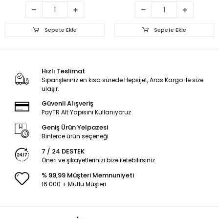
Sepete Ekle
Sepete Ekle
Hızlı Teslimat
Siparişleriniz en kısa sürede Hepsijet, Aras Kargo ile size
ulaşır.
Güvenli Alışveriş
PayTR Alt Yapısını Kullanıyoruz
Geniş Ürün Yelpazesi
Binlerce ürün seçeneği
7 / 24 DESTEK
Öneri ve şikayetlerinizi bize iletebilirsiniz.
% 99,99 Müşteri Memnuniyeti
16.000 + Mutlu Müşteri