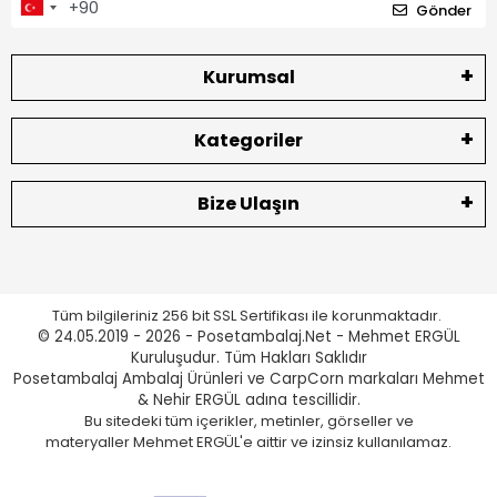
Gönder
Kurumsal
Kategoriler
Bize Ulaşın
Tüm bilgileriniz 256 bit SSL Sertifikası ile korunmaktadır.
© 24.05.2019 - 2026 - Posetambalaj.Net - Mehmet ERGÜL
Kuruluşudur. Tüm Hakları Saklıdır
Posetambalaj Ambalaj Ürünleri ve CarpCorn markaları Mehmet
& Nehir ERGÜL adına tescillidir.
Bu sitedeki tüm içerikler, metinler, görseller ve
materyaller Mehmet ERGÜL'e aittir ve izinsiz kullanılamaz.