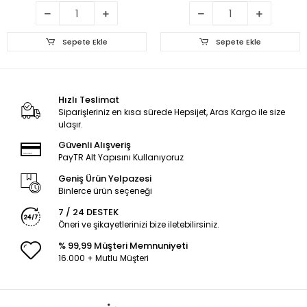
Sepete Ekle
Sepete Ekle
Hızlı Teslimat
Siparişleriniz en kısa sürede Hepsijet, Aras Kargo ile size
ulaşır.
Güvenli Alışveriş
PayTR Alt Yapısını Kullanıyoruz
Geniş Ürün Yelpazesi
Binlerce ürün seçeneği
7 / 24 DESTEK
Öneri ve şikayetlerinizi bize iletebilirsiniz.
% 99,99 Müşteri Memnuniyeti
16.000 + Mutlu Müşteri