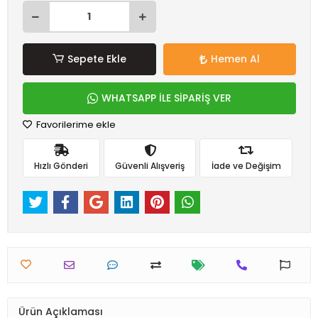
Sepete Ekle
Hemen Al
WHATSAPP İLE SİPARİŞ VER
Favorilerime ekle
Hızlı Gönderi
Güvenli Alışveriş
İade ve Değişim
Ürün Açıklaması