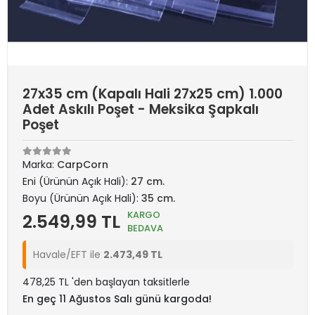
27x35 cm (Kapalı Hali 27x25 cm) 1.000
Adet Askılı Poşet - Meksika Şapkalı
Poşet
Marka:
CarpCorn
Eni (Ürünün Açık Hali):
27 cm.
Boyu (Ürünün Açık Hali):
35 cm.
KARGO
2.549,99 TL
BEDAVA
Havale/EFT ile
2.473,49 TL
478,25 TL 'den başlayan taksitlerle
En geç 11 Ağustos Salı günü kargoda!