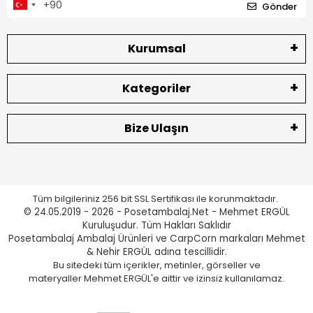
Gönder
Kurumsal
Kategoriler
Bize Ulaşın
Tüm bilgileriniz 256 bit SSL Sertifikası ile korunmaktadır.
© 24.05.2019 - 2026 - Posetambalaj.Net - Mehmet ERGÜL
Kuruluşudur. Tüm Hakları Saklıdır
Posetambalaj Ambalaj Ürünleri ve CarpCorn markaları Mehmet
& Nehir ERGÜL adına tescillidir.
Bu sitedeki tüm içerikler, metinler, görseller ve
materyaller Mehmet ERGÜL'e aittir ve izinsiz kullanılamaz.