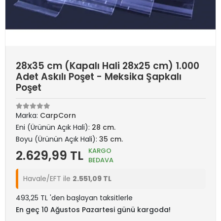
28x35 cm (Kapalı Hali 28x25 cm) 1.000
Adet Askılı Poşet - Meksika Şapkalı
Poşet
Marka:
CarpCorn
Eni (Ürünün Açık Hali):
28 cm.
Boyu (Ürünün Açık Hali):
35 cm.
KARGO
2.629,99 TL
BEDAVA
Havale/EFT ile
2.551,09 TL
493,25 TL 'den başlayan taksitlerle
En geç 10 Ağustos Pazartesi günü kargoda!