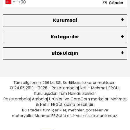
Gönder
Kurumsal
Kategoriler
Bize Ulaşın
Tüm bilgileriniz 256 bit SSL Sertifikası ile korunmaktadır.
© 24.05.2019 - 2026 - Posetambalaj.Net - Mehmet ERGÜL
Kuruluşudur. Tüm Hakları Saklıdır
Posetambalaj Ambalaj Ürünleri ve CarpCorn markaları Mehmet
& Nehir ERGÜL adına tescillidir.
Bu sitedeki tüm içerikler, metinler, görseller ve
materyaller Mehmet ERGÜL'e aittir ve izinsiz kullanılamaz.