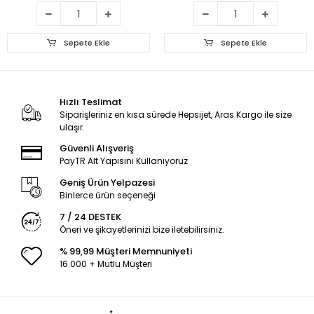
Sepete Ekle
Sepete Ekle
Hızlı Teslimat
Siparişleriniz en kısa sürede Hepsijet, Aras Kargo ile size
ulaşır.
Güvenli Alışveriş
PayTR Alt Yapısını Kullanıyoruz
Geniş Ürün Yelpazesi
Binlerce ürün seçeneği
7 / 24 DESTEK
Öneri ve şikayetlerinizi bize iletebilirsiniz.
% 99,99 Müşteri Memnuniyeti
16.000 + Mutlu Müşteri