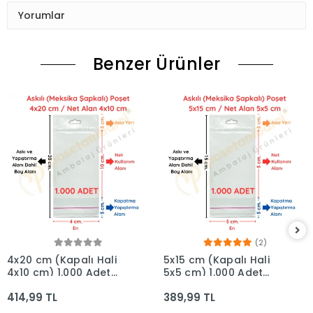
Yorumlar
Benzer Ürünler
(2)
4x20 cm (Kapalı Hali
5x15 cm (Kapalı Hali
4x10 cm) 1.000 Adet
5x5 cm) 1.000 Adet
OPP Askılı Meksika
OPP Askılı Meksika
414,99 TL
389,99 TL
Şapkalı Poşet
Şapkalı Poşet