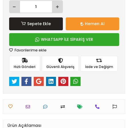
Sepete Ekle
Hemen Al
WHATSAPP İLE SİPARİŞ VER
Favorilerime ekle
Hızlı Gönderi
Güvenli Alışveriş
İade ve Değişim
Ürün Açıklaması