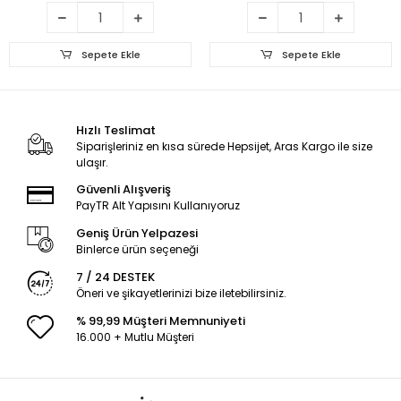
Sepete Ekle
Sepete Ekle
Hızlı Teslimat
Siparişleriniz en kısa sürede Hepsijet, Aras Kargo ile size
ulaşır.
Güvenli Alışveriş
PayTR Alt Yapısını Kullanıyoruz
Geniş Ürün Yelpazesi
Binlerce ürün seçeneği
7 / 24 DESTEK
Öneri ve şikayetlerinizi bize iletebilirsiniz.
% 99,99 Müşteri Memnuniyeti
16.000 + Mutlu Müşteri