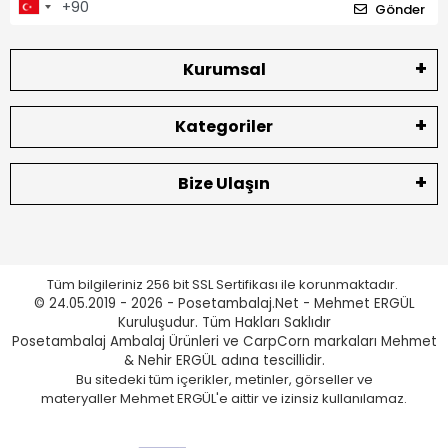
Gönder
Kurumsal
Kategoriler
Bize Ulaşın
Tüm bilgileriniz 256 bit SSL Sertifikası ile korunmaktadır.
© 24.05.2019 - 2026 - Posetambalaj.Net - Mehmet ERGÜL
Kuruluşudur. Tüm Hakları Saklıdır
Posetambalaj Ambalaj Ürünleri ve CarpCorn markaları Mehmet
& Nehir ERGÜL adına tescillidir.
Bu sitedeki tüm içerikler, metinler, görseller ve
materyaller Mehmet ERGÜL'e aittir ve izinsiz kullanılamaz.