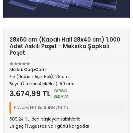
28x50 cm (Kapalı Hali 28x40 cm) 1.000
Adet Askılı Poşet - Meksika Şapkalı
Poşet
Marka:
CarpCorn
Eni (Ürünün Açık Hali):
28 cm.
Boyu (Ürünün Açık Hali):
50 cm.
KARGO
3.674,99 TL
BEDAVA
Havale/EFT ile
3.564,74 TL
689,24 TL 'den başlayan taksitlerle
En geç 11 Ağustos Salı günü kargoda!