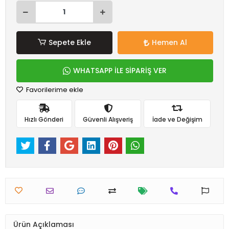
Sepete Ekle
Hemen Al
WHATSAPP İLE SİPARİŞ VER
Favorilerime ekle
Hızlı Gönderi
Güvenli Alışveriş
İade ve Değişim
Ürün Açıklaması