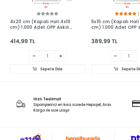
(
4x20 cm (Kapalı Hali 4x10
5x15 cm (Kapalı Hali
cm) 1.000 Adet OPP Askılı
cm) 1.000 Adet OPP A
Meksika Şapkalı Poşet
Meksika Şapkalı Poş
414,99 TL
389,99 TL
Sepete Ekle
Sepete Ek
Hızlı Teslimat
Siparişleriniz en kısa sürede Hepsijet, Aras
Kargo ile size ulaşır.