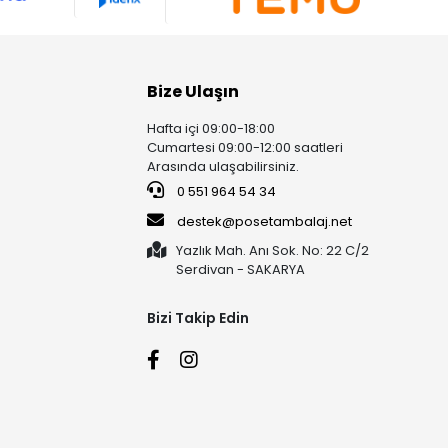
Bize Ulaşın
Hafta içi 09:00-18:00
Cumartesi 09:00-12:00 saatleri
Arasında ulaşabilirsiniz.
0 551 964 54 34
destek@posetambalaj.net
Yazlık Mah. Anı Sok. No: 22 C/2
Serdivan - SAKARYA
Bizi Takip Edin