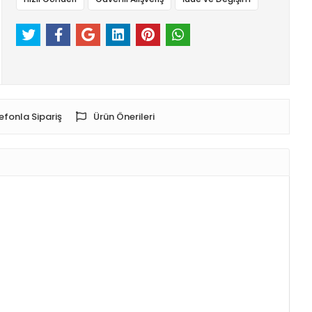
efonla Sipariş
Ürün Önerileri