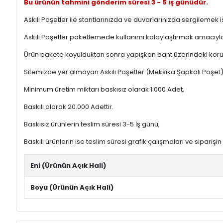
Bu ürünün tahmini gönderim süresi 3 - 5 iş günüdür.
Askılı Poşetler ile stantlarınızda ve duvarlarınızda sergilemek is
Askılı Poşetler paketlemede kullanımı kolaylaştırmak amacıyla
Ürün pakete koyulduktan sonra yapışkan bant üzerindeki koruyuc
Sitemizde yer almayan Askılı Poşetler (Meksika Şapkalı Poşet)
Minimum üretim miktarı baskısız olarak 1.000 Adet,
Baskılı olarak 20.000 Adettir.
Baskısız ürünlerin teslim süresi 3-5 İş günü,
Baskılı ürünlerin ise teslim süresi grafik çalışmaları ve sipar
Eni (Ürünün Açık Hali)
Boyu (Ürünün Açık Hali)