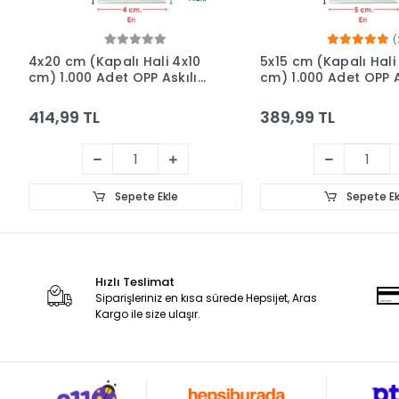
(
4x20 cm (Kapalı Hali 4x10
5x15 cm (Kapalı Hali
cm) 1.000 Adet OPP Askılı
cm) 1.000 Adet OPP A
Meksika Şapkalı Poşet
Meksika Şapkalı Poş
414,99 TL
389,99 TL
Sepete Ekle
Sepete Ek
Hızlı Teslimat
Siparişleriniz en kısa sürede Hepsijet, Aras
Kargo ile size ulaşır.