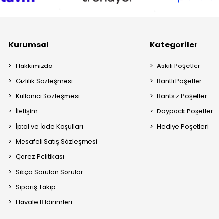
Kurumsal
Kategoriler
Hakkımızda
Askılı Poşetler
Gizlilik Sözleşmesi
Bantlı Poşetler
Kullanıcı Sözleşmesi
Bantsız Poşetler
İletişim
Doypack Poşetler
İptal ve İade Koşulları
Hediye Poşetleri
Mesafeli Satış Sözleşmesi
Çerez Politikası
Sıkça Sorulan Sorular
Sipariş Takip
Havale Bildirimleri