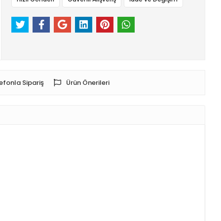
efonla Sipariş
Ürün Önerileri