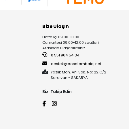
Bize Ulaşın
Hafta içi 09:00-18:00
Cumartesi 09:00-12:00 saatleri
Arasında ulaşabilirsiniz.
0 551 964 54 34
destek@posetambalaj.net
Yazlık Mah. Anı Sok. No: 22 C/2
Serdivan - SAKARYA
Bizi Takip Edin