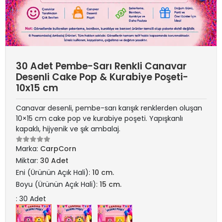
30 Adet Pembe-Sarı Renkli Canavar
Desenli Cake Pop & Kurabiye Poşeti-
10x15 cm
Canavar desenli, pembe-sarı karışık renklerden oluşan
10×15 cm cake pop ve kurabiye poşeti. Yapışkanlı
kapaklı, hijyenik ve şık ambalaj.
Marka:
CarpCorn
Miktar:
30 Adet
Eni (Ürünün Açık Hali):
10 cm.
Boyu (Ürünün Açık Hali):
15 cm.
: 30 Adet