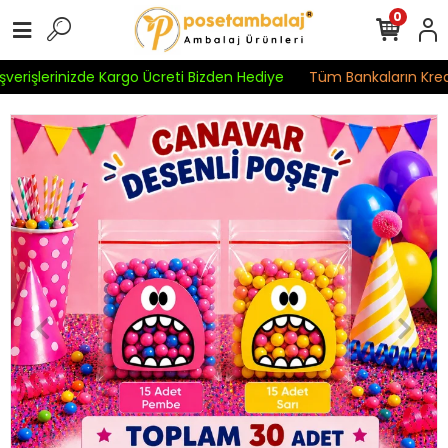
0
verişlerinizde Kargo Ücreti Bizden Hediye
Tüm Bankaların Kredi 