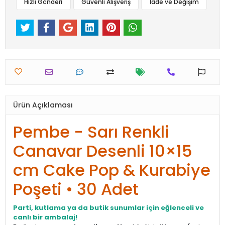
Hızlı Gönderi
Güvenli Alışveriş
İade ve Değişim
Ürün Açıklaması
Pembe - Sarı Renkli
Canavar Desenli 10×15
cm Cake Pop & Kurabiye
Poşeti • 30 Adet
Parti, kutlama ya da butik sunumlar için eğlenceli ve
canlı bir ambalaj!