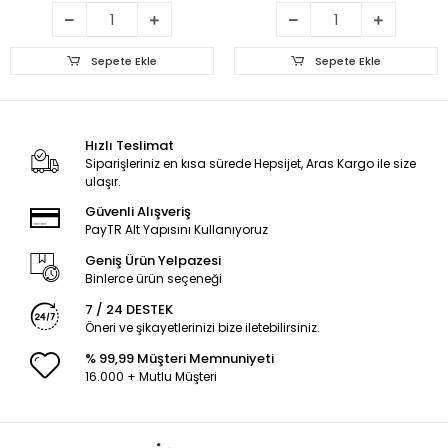
Sepete Ekle
Sepete Ekle
Hızlı Teslimat
Siparişleriniz en kısa sürede Hepsijet, Aras Kargo ile size
ulaşır.
Güvenli Alışveriş
PayTR Alt Yapısını Kullanıyoruz
Geniş Ürün Yelpazesi
Binlerce ürün seçeneği
7 / 24 DESTEK
Öneri ve şikayetlerinizi bize iletebilirsiniz.
% 99,99 Müşteri Memnuniyeti
16.000 + Mutlu Müşteri