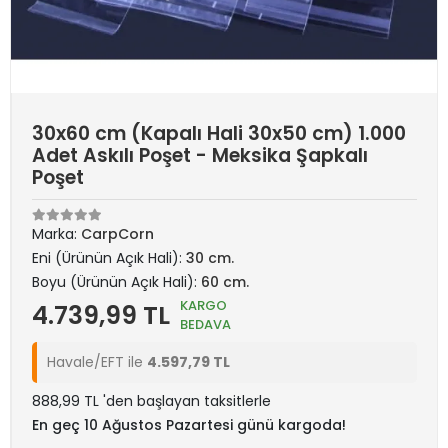
30x60 cm (Kapalı Hali 30x50 cm) 1.000
Adet Askılı Poşet - Meksika Şapkalı
Poşet
Marka:
CarpCorn
Eni (Ürünün Açık Hali):
30 cm.
Boyu (Ürünün Açık Hali):
60 cm.
KARGO
4.739,99 TL
BEDAVA
Havale/EFT ile
4.597,79 TL
888,99 TL 'den başlayan taksitlerle
En geç 10 Ağustos Pazartesi günü kargoda!