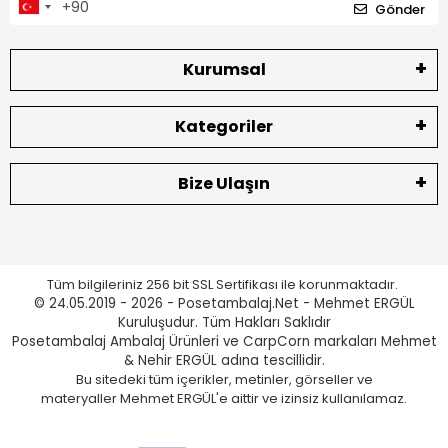
Gönder
Kurumsal
Kategoriler
Bize Ulaşın
Tüm bilgileriniz 256 bit SSL Sertifikası ile korunmaktadır.
© 24.05.2019 - 2026 - Posetambalaj.Net - Mehmet ERGÜL
Kuruluşudur. Tüm Hakları Saklıdır
Posetambalaj Ambalaj Ürünleri ve CarpCorn markaları Mehmet
& Nehir ERGÜL adına tescillidir.
Bu sitedeki tüm içerikler, metinler, görseller ve
materyaller Mehmet ERGÜL'e aittir ve izinsiz kullanılamaz.