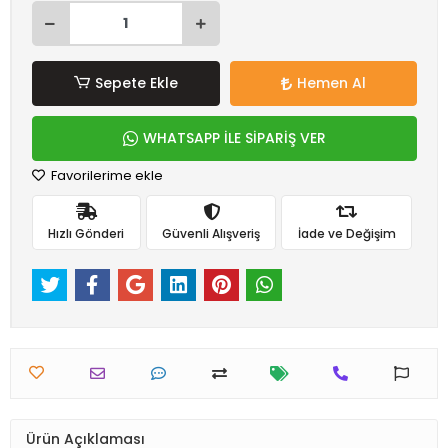
Sepete Ekle
Hemen Al
WHATSAPP İLE SİPARİŞ VER
Favorilerime ekle
Hızlı Gönderi
Güvenli Alışveriş
İade ve Değişim
Ürün Açıklaması