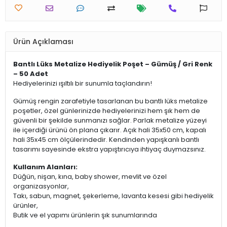
Ürün Açıklaması
Bantlı Lüks Metalize Hediyelik Poşet – Gümüş / Gri Renk
– 50 Adet
Hediyelerinizi ışıltılı bir sunumla taçlandırın!
Gümüş rengin zarafetiyle tasarlanan bu bantlı lüks metalize
poşetler, özel günlerinizde hediyelerinizi hem şık hem de
güvenli bir şekilde sunmanızı sağlar. Parlak metalize yüzeyi
ile içerdiği ürünü ön plana çıkarır. Açık hali 35x50 cm, kapalı
hali 35x45 cm ölçülerindedir. Kendinden yapışkanlı bantlı
tasarımı sayesinde ekstra yapıştırıcıya ihtiyaç duymazsınız.
Kullanım Alanları:
Düğün, nişan, kına, baby shower, mevlit ve özel
organizasyonlar,
Takı, sabun, magnet, şekerleme, lavanta kesesi gibi hediyelik
ürünler,
Butik ve el yapımı ürünlerin şık sunumlarında