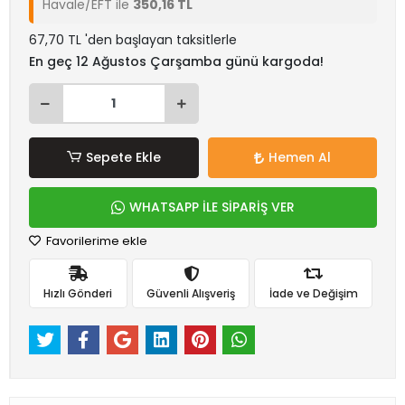
Havale/EFT ile
350,16 TL
67,70 TL 'den başlayan taksitlerle
En geç 12 Ağustos Çarşamba günü kargoda!
Sepete Ekle
Hemen Al
WHATSAPP İLE SİPARİŞ VER
Favorilerime ekle
Hızlı Gönderi
Güvenli Alışveriş
İade ve Değişim