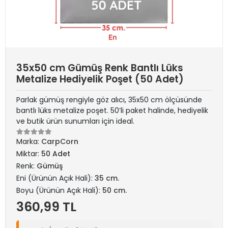
35x50 cm Gümüş Renk Bantlı Lüks
Metalize Hediyelik Poşet (50 Adet)
Parlak gümüş rengiyle göz alıcı, 35x50 cm ölçüsünde
bantlı lüks metalize poşet. 50’li paket halinde, hediyelik
ve butik ürün sunumları için ideal.
Marka:
CarpCorn
Miktar:
50 Adet
Renk:
Gümüş
Eni (Ürünün Açık Hali):
35 cm.
Boyu (Ürünün Açık Hali):
50 cm.
360,99 TL