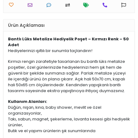
Ürün Açıklaması
Bantlı Lüks Metalize Hediyelik Poşet – Kırmızı Renk – 50
Adet
Hediyelerinizi ışıltılı bir sunumla taçlandırın!
Kırmızı rengin zarafetiyle tasarlanan bu bantlı lüks metalize
poşetler, özel günlerinizde hediyelerinizi hem şık hem de
güvenli bir şekilde sunmanızı sağlar. Parlak metalize yüzeyi
ile içerdiği ürünü ön plana çıkarır. Açık hali 50x70 cm, kapalı
hali 50x65 cm ölçülerindedir. Kendinden yapışkanlı bantlı
tasarımı sayesinde ekstra yapıştırıcıya ihtiyaç duymazsınız.
Kullanım Alanları:
Düğün, nişan, kına, baby shower, mevlit ve özel
organizasyonlar,
Takı, sabun, magnet, şekerleme, lavanta kesesi gibi hediyelik
ürünler,
Butik ve el yapımı ürünlerin şık sunumlarında