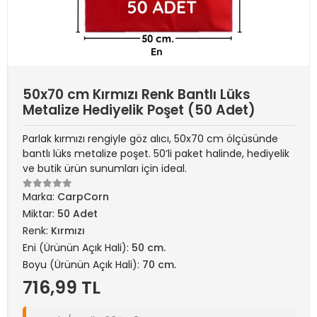
50x70 cm Kırmızı Renk Bantlı Lüks
Metalize Hediyelik Poşet (50 Adet)
Parlak kırmızı rengiyle göz alıcı, 50x70 cm ölçüsünde
bantlı lüks metalize poşet. 50’li paket halinde, hediyelik
ve butik ürün sunumları için ideal.
Marka:
CarpCorn
Miktar:
50 Adet
Renk:
Kırmızı
Eni (Ürünün Açık Hali):
50 cm.
Boyu (Ürünün Açık Hali):
70 cm.
716,99 TL