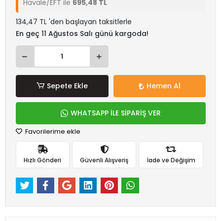
Havale/EFT ile
695,48 TL
134,47 TL 'den başlayan taksitlerle
En geç 11 Ağustos Salı günü kargoda!
Sepete Ekle
Hemen Al
WHATSAPP İLE SİPARİŞ VER
Favorilerime ekle
Hızlı Gönderi
Güvenli Alışveriş
İade ve Değişim