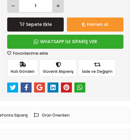
Sepete Ekle
Hemen Al
WHATSAPP İLE SİPARİŞ VER
Favorilerime ekle
Hızlı Gönderi
Güvenli Alışveriş
İade ve Değişim
efonla Sipariş
Ürün Önerileri