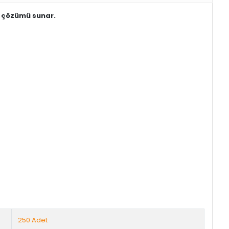
j çözümü sunar.
250 Adet