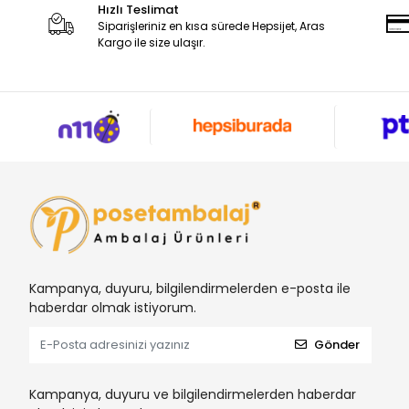
Hızlı Teslimat
Siparişleriniz en kısa sürede Hepsijet, Aras
Kargo ile size ulaşır.
Kampanya, duyuru, bilgilendirmelerden e-posta ile
haberdar olmak istiyorum.
Gönder
Kampanya, duyuru ve bilgilendirmelerden haberdar