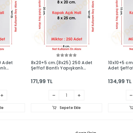
0 Adet
8x20+5 cm.(8x25) 250 Adet
10x10+5 cm
nlı
Şeffaf Bantlı Yapışkanlı
Adet Şeffaf
Jelatin Poşet
Yapışkanlı 
171,99 TL
134,99 TL
le
Sepete Ekle