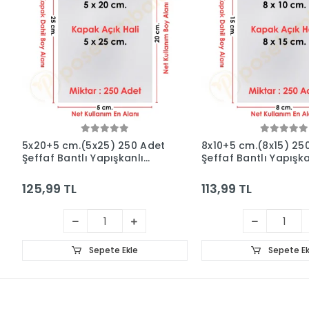
5x20+5 cm.(5x25) 250 Adet
8x10+5 cm.(8x15) 25
Şeffaf Bantlı Yapışkanlı
Şeffaf Bantlı Yapışka
Jelatin Poşet
Jelatin Poşet
125,99 TL
113,99 TL
Sepete Ekle
Sepete Ek