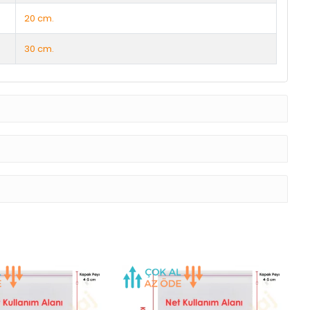
20 cm.
30 cm.