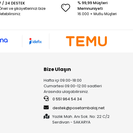
% 99,99 Müşteri
7 / 24 DESTEK
Memnuniyeti
Öneri ve şikayetlerinizi bize
iletebilirsiniz.
16.000 + Mutlu Müşteri
Bize Ulaşın
Hafta içi 09:00-18:00
Cumartesi 09:00-12:00 saatleri
Arasında ulaşabilirsiniz.
0 551 964 54 34
destek@posetambalaj.net
Yazlık Mah. Anı Sok. No: 22 C/2
Serdivan - SAKARYA