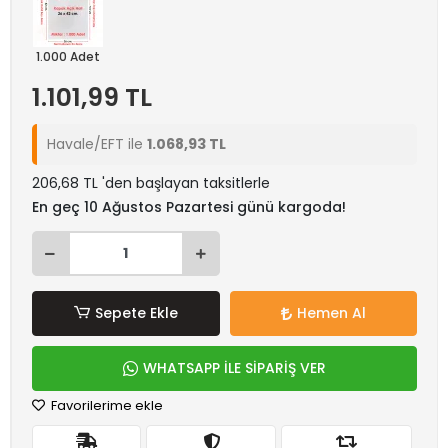
1.000 Adet
1.101,99 TL
Havale/EFT ile
1.068,93 TL
206,68 TL 'den başlayan taksitlerle
En geç 10 Ağustos Pazartesi günü kargoda!
Sepete Ekle
Hemen Al
WHATSAPP İLE SİPARİŞ VER
Favorilerime ekle