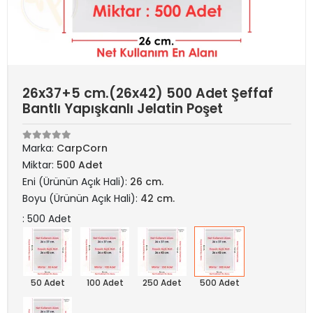
26x37+5 cm.(26x42) 500 Adet Şeffaf
Bantlı Yapışkanlı Jelatin Poşet
Marka:
CarpCorn
Miktar:
500 Adet
Eni (Ürünün Açık Hali):
26 cm.
Boyu (Ürünün Açık Hali):
42 cm.
: 500 Adet
50 Adet
100 Adet
250 Adet
500 Adet