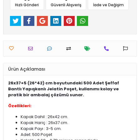
Hızlı Gönderi
Güvenli Alışveriş
İade ve Değişim
Ürün Açıklaması
26x37+5 (26*42) cm boyutundaki 500 Adet Şeffaf
Bantlı Yapışkanlı Jelatin Poşet, kullanımı kolay ve
pratik bir ambalaj çözümü sunar.
Özellikleri:
Kapak Dahil : 26x42 cm.
Kapak Hariç : 26x37 cm.
Kapak Payı : 3-5 cm.
Adet: 500 Poşet