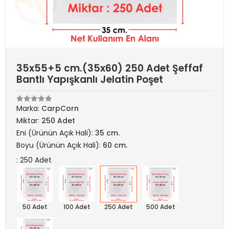
35x55+5 cm.(35x60) 250 Adet Şeffaf
Bantlı Yapışkanlı Jelatin Poşet
Marka:
CarpCorn
Miktar:
250 Adet
Eni (Ürünün Açık Hali):
35 cm.
Boyu (Ürünün Açık Hali):
60 cm.
: 250 Adet
50 Adet
100 Adet
250 Adet
500 Adet