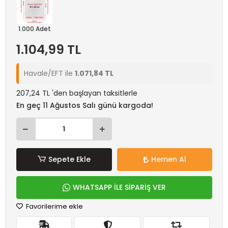
1.000 Adet
1.104,99 TL
Havale/EFT ile
1.071,84 TL
207,24 TL 'den başlayan taksitlerle
En geç 11 Ağustos Salı günü kargoda!
Sepete Ekle
Hemen Al
WHATSAPP İLE SİPARİŞ VER
Favorilerime ekle