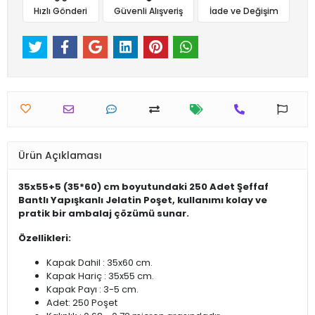
Hızlı Gönderi
Güvenli Alışveriş
İade ve Değişim
Ürün Açıklaması
35x55+5 (35*60) cm boyutundaki 250 Adet Şeffaf
Bantlı Yapışkanlı Jelatin Poşet, kullanımı kolay ve
pratik bir ambalaj çözümü sunar.
Özellikleri:
Kapak Dahil : 35x60 cm.
Kapak Hariç : 35x55 cm.
Kapak Payı : 3-5 cm.
Adet: 250 Poşet