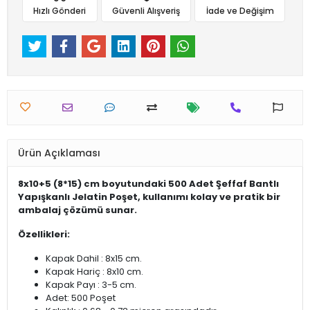
Hızlı Gönderi
Güvenli Alışveriş
İade ve Değişim
Ürün Açıklaması
8x10+5 (8*15) cm boyutundaki 500 Adet Şeffaf Bantlı
Yapışkanlı Jelatin Poşet, kullanımı kolay ve pratik bir
ambalaj çözümü sunar.
Özellikleri:
Kapak Dahil : 8x15 cm.
Kapak Hariç : 8x10 cm.
Kapak Payı : 3-5 cm.
Adet: 500 Poşet