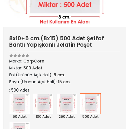
8x10+5 cm.(8x15) 500 Adet Şeffaf
Bantlı Yapışkanlı Jelatin Poşet
Marka:
CarpCorn
Miktar:
500 Adet
Eni (Ürünün Açık Hali):
8 cm.
Boyu (Ürünün Açık Hali):
15 cm.
: 500 Adet
50 Adet
100 Adet
250 Adet
500 Adet