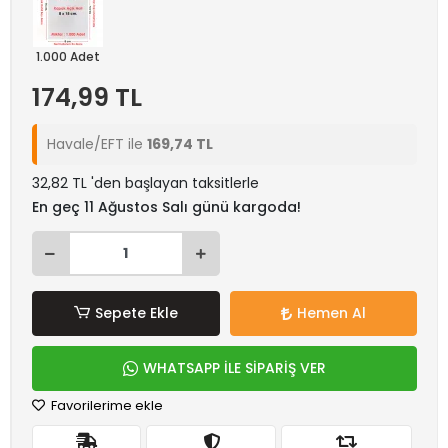
1.000 Adet
174,99 TL
Havale/EFT ile
169,74 TL
32,82 TL 'den başlayan taksitlerle
En geç 11 Ağustos Salı günü kargoda!
Sepete Ekle
Hemen Al
WHATSAPP İLE SİPARİŞ VER
Favorilerime ekle