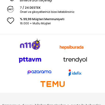
Binlerce ürün seçeneği
7 / 24 DESTEK
Öneri ve şikayetlerinizi bize iletebilirsiniz.
% 99,99 Müşteri Memnuniyeti
16.000 + Mutlu Müşteri