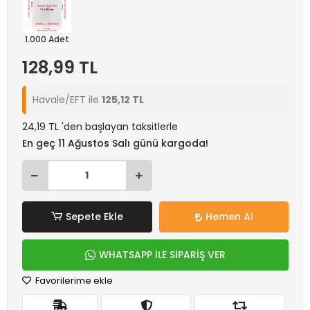
1.000 Adet
128,99 TL
Havale/EFT ile
125,12 TL
24,19 TL 'den başlayan taksitlerle
En geç 11 Ağustos Salı günü kargoda!
Sepete Ekle
Hemen Al
WHATSAPP İLE SİPARİŞ VER
Favorilerime ekle