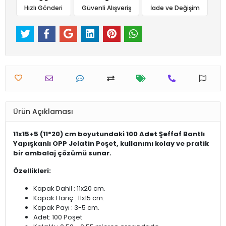
Hızlı Gönderi
Güvenli Alışveriş
İade ve Değişim
Ürün Açıklaması
11x15+5 (11*20) cm boyutundaki 100 Adet Şeffaf Bantlı
Yapışkanlı OPP Jelatin Poşet, kullanımı kolay ve pratik
bir ambalaj çözümü sunar.
Özellikleri:
Kapak Dahil : 11x20 cm.
Kapak Hariç : 11x15 cm.
Kapak Payı : 3-5 cm.
Adet: 100 Poşet