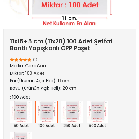
11x15+5 cm.(11x20) 100 Adet Şeffaf
Bantlı Yapışkanlı OPP Poşet
(1)
Marka:
CarpCorn
Miktar:
100 Adet
Eni (Ürünün Açık Hali):
11 cm.
Boyu (Ürünün Açık Hali):
20 cm.
: 100 Adet
50 Adet
100 Adet
250 Adet
500 Adet