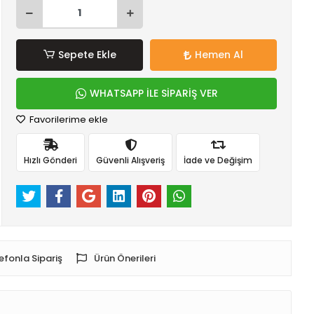
Sepete Ekle
Hemen Al
WHATSAPP İLE SİPARİŞ VER
Favorilerime ekle
Hızlı Gönderi
Güvenli Alışveriş
İade ve Değişim
efonla Sipariş
Ürün Önerileri