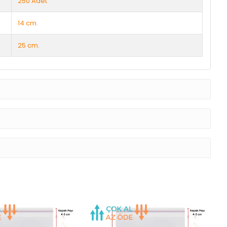
250 Adet
14 cm.
25 cm.