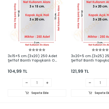
3x15+5 cm.(3x20) 250 Adet
3x20+5 cm.(3x25) 2
Şeffaf Bantlı Yapışkanlı OPP
Şeffaf Bantlı Yapışk
Poşet
Poşet
104,99 TL
121,99 TL
Sepete Ekle
Sepete Ek