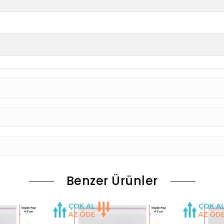
Benzer Ürünler