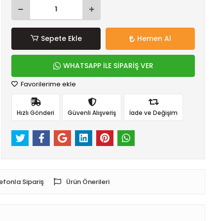
Sepete Ekle
Hemen Al
WHATSAPP İLE SİPARİŞ VER
Favorilerime ekle
Hızlı Gönderi
Güvenli Alışveriş
İade ve Değişim
efonla Sipariş
Ürün Önerileri