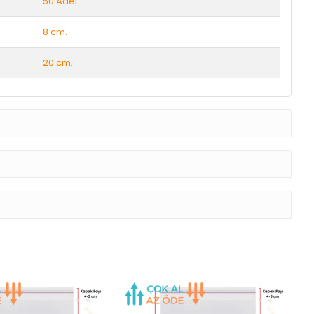
50 Adet
8 cm.
20 cm.