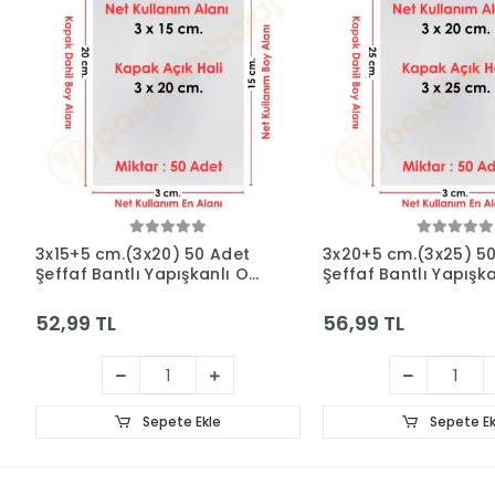
3x15+5 cm.(3x20) 50 Adet
3x20+5 cm.(3x25) 5
Şeffaf Bantlı Yapışkanlı OPP
Şeffaf Bantlı Yapışk
Poşet
Poşet
52,99 TL
56,99 TL
Sepete Ekle
Sepete Ek