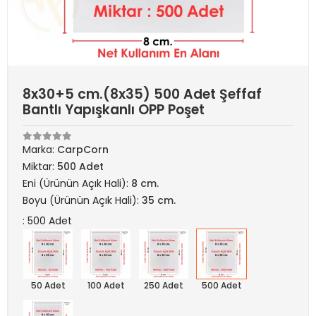
8x30+5 cm.(8x35) 500 Adet Şeffaf
Bantlı Yapışkanlı OPP Poşet
Marka:
CarpCorn
Miktar:
500 Adet
Eni (Ürünün Açık Hali):
8 cm.
Boyu (Ürünün Açık Hali):
35 cm.
: 500 Adet
50 Adet
100 Adet
250 Adet
500 Adet