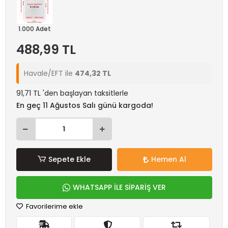
1.000 Adet
488,99 TL
Havale/EFT ile
474,32 TL
91,71 TL 'den başlayan taksitlerle
En geç 11 Ağustos Salı günü kargoda!
Sepete Ekle
Hemen Al
WHATSAPP İLE SİPARİŞ VER
Favorilerime ekle