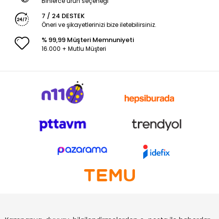
Binlerce ürün seçeneği
7 / 24 DESTEK
Öneri ve şikayetlerinizi bize iletebilirsiniz.
% 99,99 Müşteri Memnuniyeti
16.000 + Mutlu Müşteri