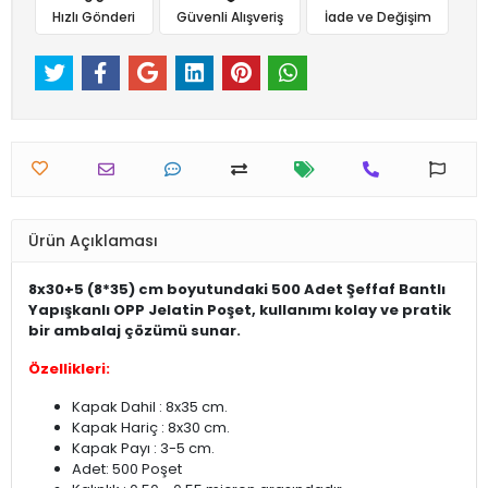
Hızlı Gönderi
Güvenli Alışveriş
İade ve Değişim
Ürün Açıklaması
8x30+5 (8*35) cm boyutundaki 500 Adet Şeffaf Bantlı
Yapışkanlı OPP Jelatin Poşet, kullanımı kolay ve pratik
bir ambalaj çözümü sunar.
Özellikleri:
Kapak Dahil : 8x35 cm.
Kapak Hariç : 8x30 cm.
Kapak Payı : 3-5 cm.
Adet: 500 Poşet