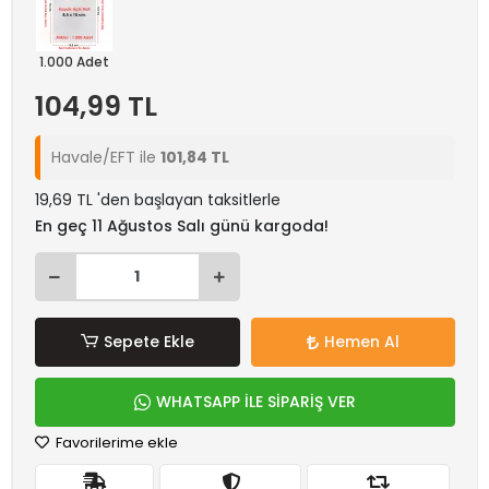
1.000 Adet
104,99 TL
Havale/EFT ile
101,84 TL
19,69 TL 'den başlayan taksitlerle
En geç 11 Ağustos Salı günü kargoda!
Sepete Ekle
Hemen Al
WHATSAPP İLE SİPARİŞ VER
Favorilerime ekle