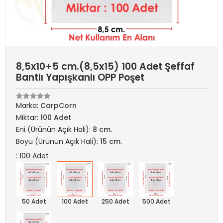
8,5x10+5 cm.(8,5x15) 100 Adet Şeffaf
Bantlı Yapışkanlı OPP Poşet
Marka:
CarpCorn
Miktar:
100 Adet
Eni (Ürünün Açık Hali):
8 cm.
Boyu (Ürünün Açık Hali):
15 cm.
: 100 Adet
50 Adet
100 Adet
250 Adet
500 Adet