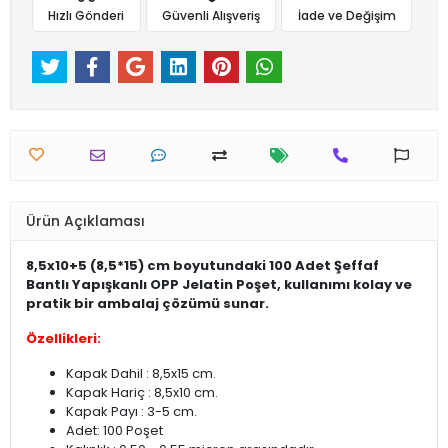
Hızlı Gönderi
Güvenli Alışveriş
İade ve Değişim
Ürün Açıklaması
8,5x10+5 (8,5*15) cm boyutundaki 100 Adet Şeffaf
Bantlı Yapışkanlı OPP Jelatin Poşet, kullanımı kolay ve
pratik bir ambalaj çözümü sunar.
Özellikleri:
Kapak Dahil : 8,5x15 cm.
Kapak Hariç : 8,5x10 cm.
Kapak Payı : 3-5 cm.
Adet: 100 Poşet