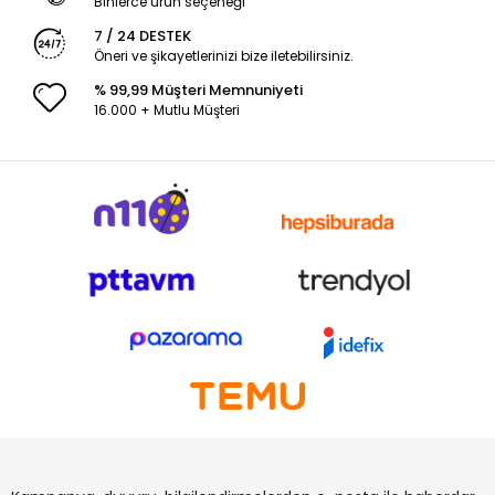
Binlerce ürün seçeneği
7 / 24 DESTEK
Öneri ve şikayetlerinizi bize iletebilirsiniz.
% 99,99 Müşteri Memnuniyeti
16.000 + Mutlu Müşteri