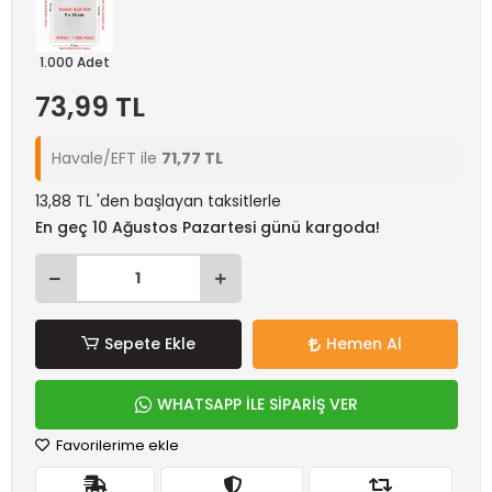
1.000 Adet
73,99 TL
Havale/EFT ile
71,77 TL
13,88 TL 'den başlayan taksitlerle
En geç 10 Ağustos Pazartesi günü kargoda!
Sepete Ekle
Hemen Al
WHATSAPP İLE SİPARİŞ VER
Favorilerime ekle