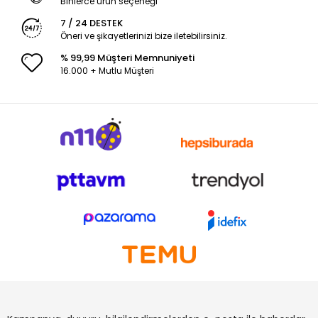
Binlerce ürün seçeneği
7 / 24 DESTEK
Öneri ve şikayetlerinizi bize iletebilirsiniz.
% 99,99 Müşteri Memnuniyeti
16.000 + Mutlu Müşteri