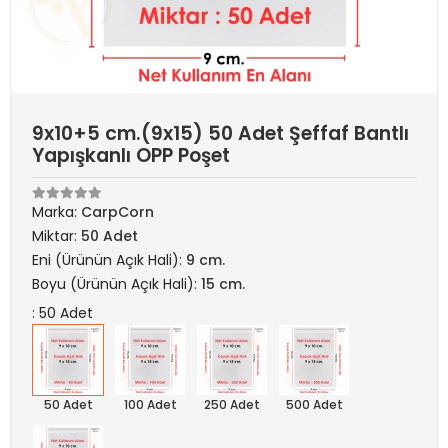
9x10+5 cm.(9x15) 50 Adet Şeffaf Bantlı
Yapışkanlı OPP Poşet
Marka:
CarpCorn
Miktar:
50 Adet
Eni (Ürünün Açık Hali):
9 cm.
Boyu (Ürünün Açık Hali):
15 cm.
: 50 Adet
50 Adet
100 Adet
250 Adet
500 Adet