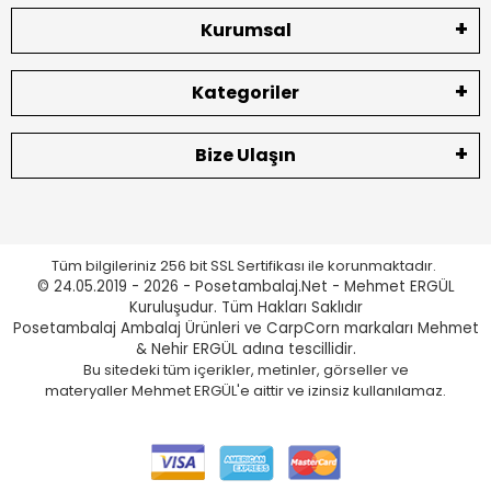
Kurumsal
Kategoriler
Bize Ulaşın
Tüm bilgileriniz 256 bit SSL Sertifikası ile korunmaktadır.
© 24.05.2019 - 2026 - Posetambalaj.Net - Mehmet ERGÜL
Kuruluşudur. Tüm Hakları Saklıdır
Posetambalaj Ambalaj Ürünleri ve CarpCorn markaları Mehmet
& Nehir ERGÜL adına tescillidir.
Bu sitedeki tüm içerikler, metinler, görseller ve
materyaller Mehmet ERGÜL'e aittir ve izinsiz kullanılamaz.