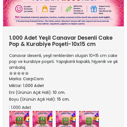
1.000 Adet Yeşil Canavar Desenli Cake
Pop & Kurabiye Poşeti-10x15 cm
Canavar desenli, yeşil renklerden oluşan 10×15 cm cake
pop ve kurabiye poşeti. Yapışkanlı kapaklı, hijyenik ve şık
ambalaj.
Marka:
CarpCorn
Miktar:
1.000 Adet
Eni (Ürünün Açık Hali):
10 cm.
Boyu (Ürünün Açık Hali):
15 cm.
: 1.000 Adet