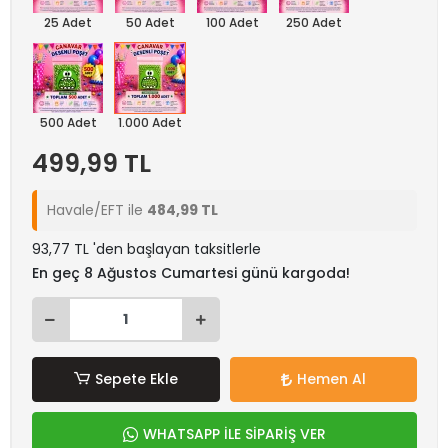
25 Adet
50 Adet
100 Adet
250 Adet
500 Adet
1.000 Adet
499,99 TL
Havale/EFT ile
484,99 TL
93,77 TL 'den başlayan taksitlerle
En geç 8 Ağustos Cumartesi günü kargoda!
Sepete Ekle
Hemen Al
WHATSAPP İLE SİPARİŞ VER