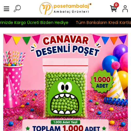
0
rinizde Kargo Ücreti Bizden Hediye
Tüm Bankaların Kredi Kartlar