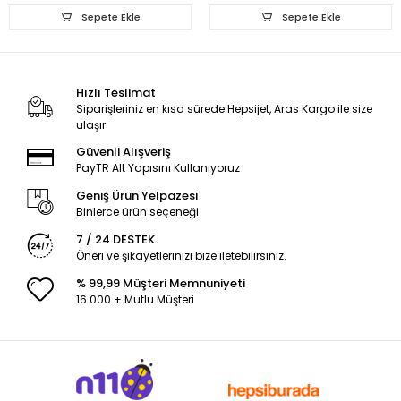
Sepete Ekle
Sepete Ekle
Hızlı Teslimat
Siparişleriniz en kısa sürede Hepsijet, Aras Kargo ile size
ulaşır.
Güvenli Alışveriş
PayTR Alt Yapısını Kullanıyoruz
Geniş Ürün Yelpazesi
Binlerce ürün seçeneği
7 / 24 DESTEK
Öneri ve şikayetlerinizi bize iletebilirsiniz.
% 99,99 Müşteri Memnuniyeti
16.000 + Mutlu Müşteri