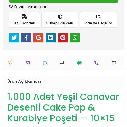
Favorilerime ekle
Hızlı Gönderi
Güvenli Alışveriş
İade ve Değişim
Ürün Açıklaması
1.000 Adet Yeşil Canavar
Desenli Cake Pop &
Kurabiye Poşeti — 10×15