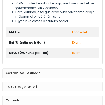
10×15 cm ideal ebat; cake pop, kurabiye, mini kek ve
şekerlemeler için uygundur.
Parti, kutlama, özel günler ve butik paketlemeler için
mükemmel bir görünüm sunar.
Hijyenik ve estetik bir sunum sağlar.
Miktar
1.000 Adet
Eni (Ürünün Açık Hali)
10 cm.
Boyu (Ürünün Açık Hali)
15 cm.
Garanti ve Teslimat
Taksit Seçenekleri
Yorumlar