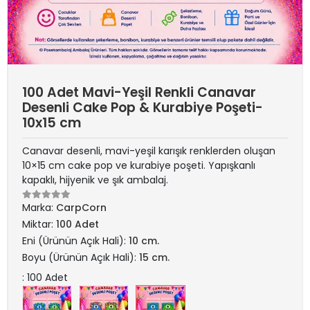
100 Adet Mavi-Yeşil Renkli Canavar
Desenli Cake Pop & Kurabiye Poşeti-
10x15 cm
Canavar desenli, mavi-yeşil karışık renklerden oluşan
10×15 cm cake pop ve kurabiye poşeti. Yapışkanlı
kapaklı, hijyenik ve şık ambalaj.
Marka:
CarpCorn
Miktar:
100 Adet
Eni (Ürünün Açık Hali):
10 cm.
Boyu (Ürünün Açık Hali):
15 cm.
: 100 Adet