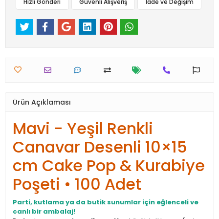
Hızlı Gönderi
Güvenli Alışveriş
İade ve Değişim
Ürün Açıklaması
Mavi - Yeşil Renkli
Canavar Desenli 10×15
cm Cake Pop & Kurabiye
Poşeti • 100 Adet
Parti, kutlama ya da butik sunumlar için eğlenceli ve
canlı bir ambalaj!