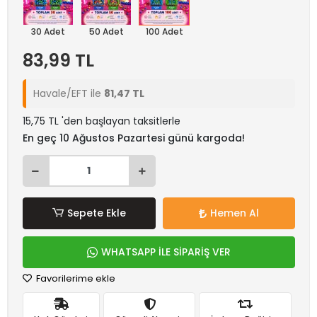
30 Adet
50 Adet
100 Adet
83,99 TL
Havale/EFT ile
81,47 TL
15,75 TL 'den başlayan taksitlerle
En geç 10 Ağustos Pazartesi günü kargoda!
Sepete Ekle
Hemen Al
WHATSAPP İLE SİPARİŞ VER
Favorilerime ekle