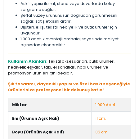
Askılı yapısı ile raf, stand veya duvarlarda kolay
sergileme sağlar.
Şeffaf yüzey ürününüzün doğrudan görünmesini
sağlar, satış etkisini artırır.
Bijuteri, el işi, tekstil, hediyelik ve butik ürünler için
uygundur.
1.000 adetlik avantajlı ambalaj sayesinde maliyet
açısından ekonomiktir.
Kullanım Alanları:
Tekstil aksesuarları, butik ürünleri,
hediyelik eşyalar, takı, el sanatları, hobi ürünleri ve
promosyon ürünleri için idealdir.
Şık tasarımı, dayanıklı yapısı ve özel baskı seçeneğiyle
ürünlerinize profesyonel bir dokunuş katın!
Miktar
1.000 Adet
Eni (Ürünün Açık Hali)
11 cm.
Boyu (Ürünün Açık Hali)
35 cm.