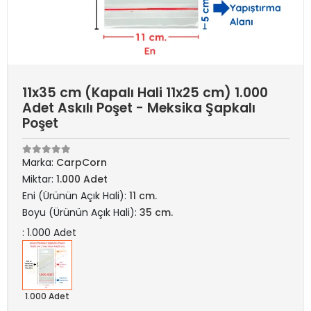
11x35 cm (Kapalı Hali 11x25 cm) 1.000
Adet Askılı Poşet - Meksika Şapkalı
Poşet
Marka:
CarpCorn
Miktar:
1.000 Adet
Eni (Ürünün Açık Hali):
11 cm.
Boyu (Ürünün Açık Hali):
35 cm.
: 1.000 Adet
1.000 Adet