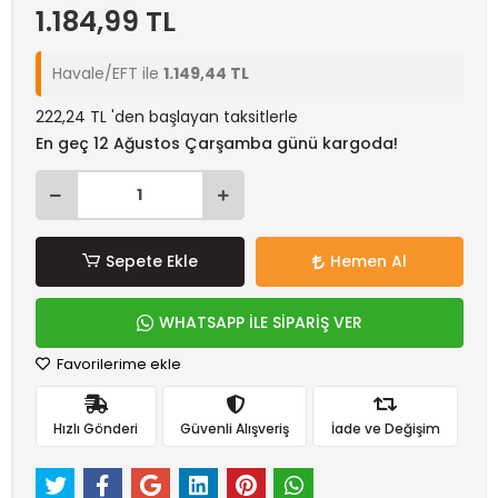
1.184,99 TL
Havale/EFT ile
1.149,44 TL
222,24 TL 'den başlayan taksitlerle
En geç 12 Ağustos Çarşamba günü kargoda!
Sepete Ekle
Hemen Al
WHATSAPP İLE SİPARİŞ VER
Favorilerime ekle
Hızlı Gönderi
Güvenli Alışveriş
İade ve Değişim