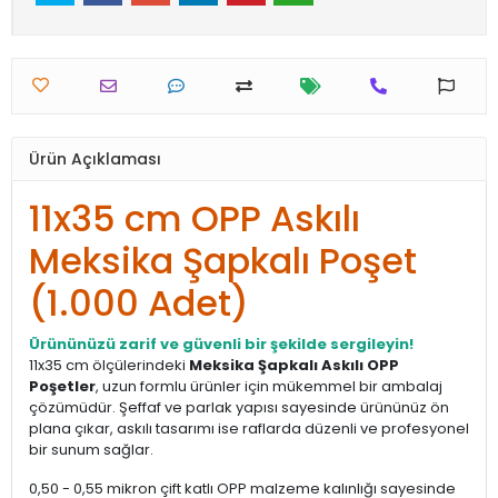
Ürün Açıklaması
11x35 cm OPP Askılı
Meksika Şapkalı Poşet
(1.000 Adet)
Ürününüzü zarif ve güvenli bir şekilde sergileyin!
11x35 cm ölçülerindeki
Meksika Şapkalı Askılı OPP
Poşetler
, uzun formlu ürünler için mükemmel bir ambalaj
çözümüdür. Şeffaf ve parlak yapısı sayesinde ürününüz ön
plana çıkar, askılı tasarımı ise raflarda düzenli ve profesyonel
bir sunum sağlar.
0,50 - 0,55 mikron çift katlı OPP malzeme kalınlığı sayesinde