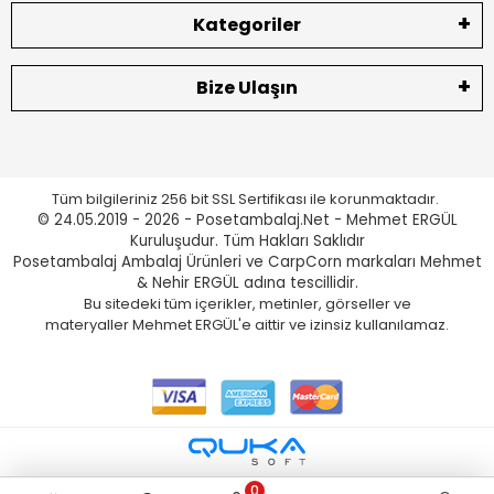
Kategoriler
Bize Ulaşın
Tüm bilgileriniz 256 bit SSL Sertifikası ile korunmaktadır.
© 24.05.2019 - 2026 - Posetambalaj.Net - Mehmet ERGÜL
Kuruluşudur. Tüm Hakları Saklıdır
Posetambalaj Ambalaj Ürünleri ve CarpCorn markaları Mehmet
& Nehir ERGÜL adına tescillidir.
Bu sitedeki tüm içerikler, metinler, görseller ve
materyaller Mehmet ERGÜL'e aittir ve izinsiz kullanılamaz.
0