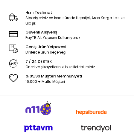
Hızlı Teslimat
Siparişleriniz en kısa sürede Hepsijet, Aras Kargo ile size
ulaşır.
Güvenli Alışveriş
PayTR Alt Yapısını Kullanıyoruz
Geniş Ürün Yelpazesi
Binlerce ürün seçeneği
7 / 24 DESTEK
Öneri ve şikayetlerinizi bize iletebilirsiniz.
% 99,99 Müşteri Memnuniyeti
16.000 + Mutlu Müşteri