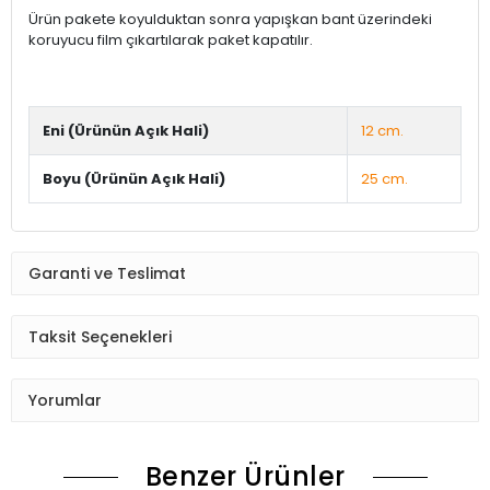
Ürün pakete koyulduktan sonra yapışkan bant üzerindeki
koruyucu film çıkartılarak paket kapatılır.
Eni (Ürünün Açık Hali)
12 cm.
Boyu (Ürünün Açık Hali)
25 cm.
Garanti ve Teslimat
Taksit Seçenekleri
Yorumlar
Benzer Ürünler