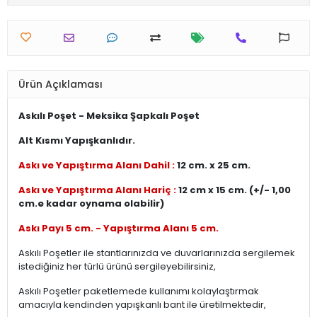
Ürün Açıklaması
Askılı Poşet - Meksika Şapkalı Poşet
Alt Kısmı Yapışkanlıdır.
Askı ve Yapıştırma Alanı Dahil :
12 cm. x 25 cm.
Askı ve Yapıştırma Alanı Hariç :
12 cm x 15 cm. (+/- 1,00
cm.e kadar oynama olabilir)
Askı Payı 5 cm. - Yapıştırma Alanı 5 cm.
Askılı Poşetler ile stantlarınızda ve duvarlarınızda sergilemek
istediğiniz her türlü ürünü sergileyebilirsiniz,
Askılı Poşetler paketlemede kullanımı kolaylaştırmak
amacıyla kendinden yapışkanlı bant ile üretilmektedir,