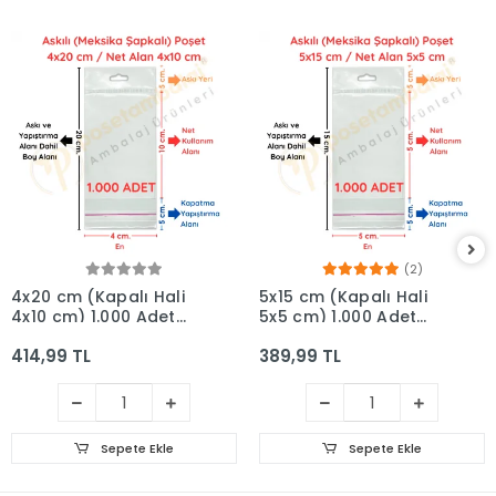
(2)
4x20 cm (Kapalı Hali
5x15 cm (Kapalı Hali
4x10 cm) 1.000 Adet
5x5 cm) 1.000 Adet
OPP Askılı Meksika
OPP Askılı Meksika
414,99 TL
389,99 TL
Şapkalı Poşet
Şapkalı Poşet
Sepete Ekle
Sepete Ekle