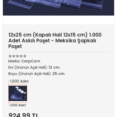
12x25 cm (Kapalı Hali 12x15 cm) 1.000
Adet Askılı Poşet - Meksika Şapkalı
Poşet
Marka:
CarpCorn
Eni (Ürünün Açık Hali):
12 cm.
Boyu (Ürünün Açık Hali):
25 cm.
: 1.000 Adet
1.000 Adet
924,99 TL