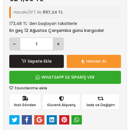
Havale/EFT ile
897,24 TL
173,48 TL 'den başlayan taksitlerle
En geç 12 Ağustos Çarşamba günü kargoda!
Sepete Ekle
Hemen Al
WHATSAPP İLE SİPARİŞ VER
Favorilerime ekle
Hızlı Gönderi
Güvenli Alışveriş
İade ve Değişim