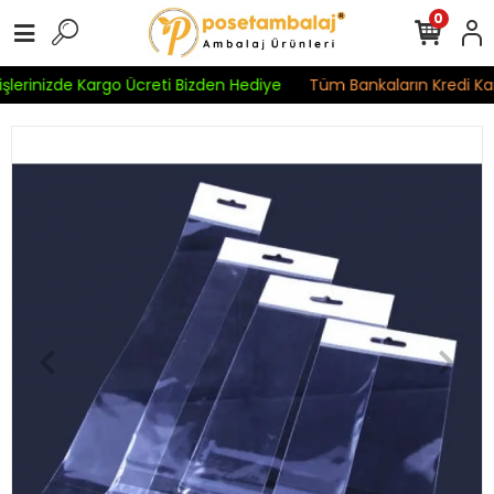
0
şlerinizde Kargo Ücreti Bizden Hediye
Tüm Bankaların Kredi Kart