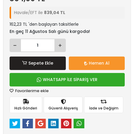
Havale/EFT ile
839,04 TL
162,23 TL 'den başlayan taksitlerle
En geç 11 Ağustos Salı günü kargoda!
Sepete Ekle
Hemen Al
WHATSAPP İLE SİPARİŞ VER
Favorilerime ekle
Hızlı Gönderi
Güvenli Alışveriş
İade ve Değişim