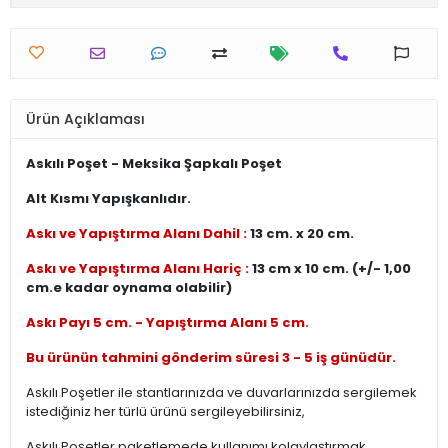
Ürün Açıklaması
Askılı Poşet - Meksika Şapkalı Poşet
Alt Kısmı Yapışkanlıdır.
Askı ve Yapıştırma Alanı Dahil :
13 cm. x 20 cm.
Askı ve Yapıştırma Alanı Hariç :
13 cm x 10 cm. (+/- 1,00
cm.e kadar oynama olabilir)
Askı Payı 5 cm. - Yapıştırma Alanı 5 cm.
Bu ürünün tahmini gönderim süresi 3 - 5 iş günüdür.
Askılı Poşetler ile stantlarınızda ve duvarlarınızda sergilemek
istediğiniz her türlü ürünü sergileyebilirsiniz,
Askılı Poşetler paketlemede kullanımı kolaylaştırmak