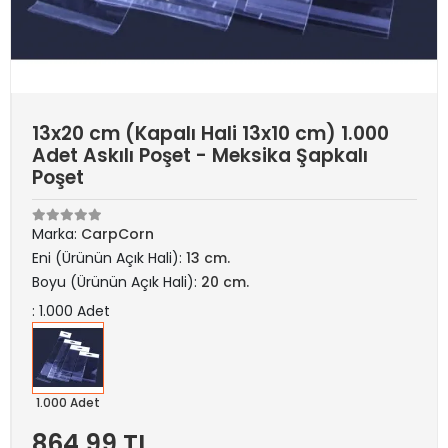
13x20 cm (Kapalı Hali 13x10 cm) 1.000
Adet Askılı Poşet - Meksika Şapkalı
Poşet
Marka:
CarpCorn
Eni (Ürünün Açık Hali):
13 cm.
Boyu (Ürünün Açık Hali):
20 cm.
: 1.000 Adet
1.000 Adet
864,99 TL