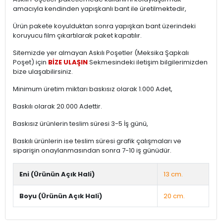
amacıyla kendinden yapışkanlı bant ile üretilmektedir,
Ürün pakete koyulduktan sonra yapışkan bant üzerindeki
koruyucu film çıkartılarak paket kapatılır.
Sitemizde yer almayan Askılı Poşetler (Meksika Şapkalı
Poşet) için
BİZE ULAŞIN
Sekmesindeki iletişim bilgilerimizden
bize ulaşabilirsiniz.
Minimum üretim miktarı baskısız olarak 1.000 Adet,
Baskılı olarak 20.000 Adettir.
Baskısız ürünlerin teslim süresi 3-5 İş günü,
Baskılı ürünlerin ise teslim süresi grafik çalışmaları ve
siparişin onaylanmasından sonra 7-10 iş günüdür.
Eni (Ürünün Açık Hali)
13 cm.
Boyu (Ürünün Açık Hali)
20 cm.