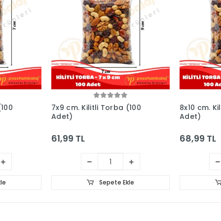
(100
7x9 cm. Kilitli Torba (100
8x10 cm. Kil
Adet)
Adet)
61,99 TL
68,99 TL
le
Sepete Ekle