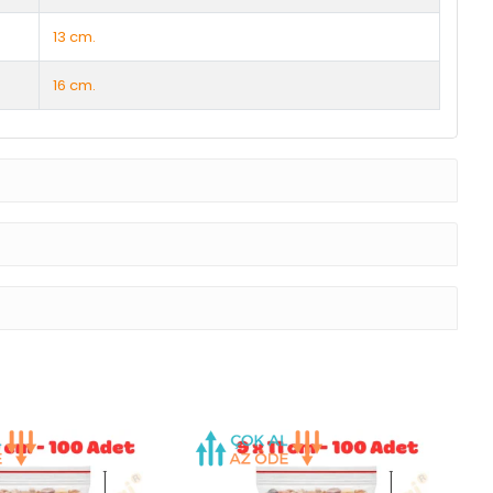
13 cm.
16 cm.