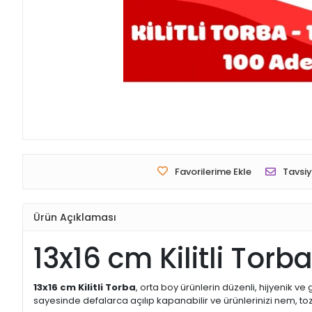
Favorilerime Ekle
Tavsiy
Ürün Açıklaması
13x16 cm Kilitli Torb
13x16 cm Kilitli Torba
, orta boy ürünlerin düzenli, hijyenik ve
sayesinde defalarca açılıp kapanabilir ve ürünlerinizi nem, toz