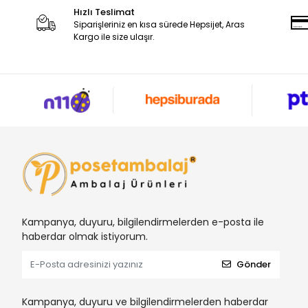
Hızlı Teslimat
Siparişleriniz en kısa sürede Hepsijet, Aras
Kargo ile size ulaşır.
Kampanya, duyuru, bilgilendirmelerden e-posta ile
haberdar olmak istiyorum.
Gönder
Kampanya, duyuru ve bilgilendirmelerden haberdar