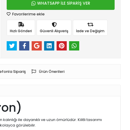
WHATSAPP İLE SİPARİŞ VER
Favorilerime ekle
Hızlı Gönderi
Güvenli Alışveriş
İade ve Değişim
efonla Sipariş
Ürün Önerileri
kron)
alınlığı ile dayanıklı ve uzun ömürlüdür. Kilitli tasarımı
kolayca görülebilir.