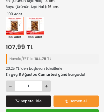
Eni (Ürünün Açık Hali):
13 cm.
Boyu (Ürünün Açık Hali):
16 cm.
: 100 Adet
100 Adet
600 Adet
107,99 TL
Havale/EFT ile
104,75 TL
20,25 TL 'den başlayan taksitlerle
En geç 8 Ağustos Cumartesi günü kargoda!
Sepete Ekle
Hemen Al