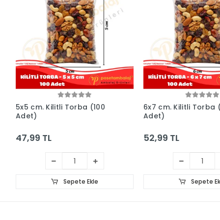
5x5 cm. Kilitli Torba (100
6x7 cm. Kilitli Torba 
Adet)
Adet)
47,99 TL
52,99 TL
Sepete Ekle
Sepete Ek