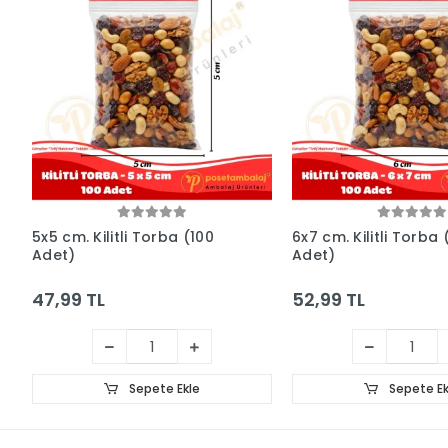
5x5 cm. Kilitli Torba (100
6x7 cm. Kilitli Torba 
Adet)
Adet)
47,99 TL
52,99 TL
Sepete Ekle
Sepete Ek