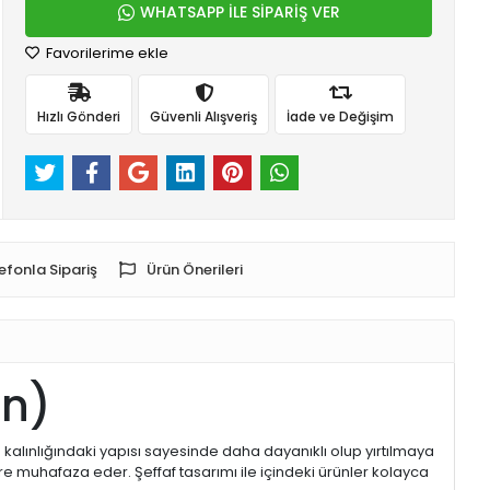
WHATSAPP İLE SİPARİŞ VER
Favorilerime ekle
Hızlı Gönderi
Güvenli Alışveriş
İade ve Değişim
efonla Sipariş
Ürün Önerileri
on)
 kalınlığındaki yapısı sayesinde daha dayanıklı olup yırtılmaya
re muhafaza eder. Şeffaf tasarımı ile içindeki ürünler kolayca