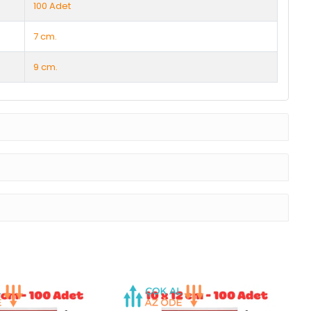
100 Adet
7 cm.
9 cm.