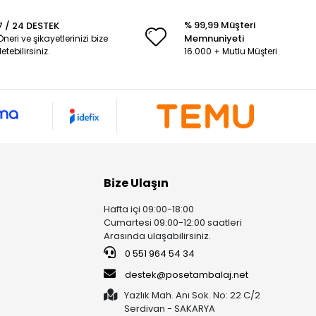
% 99,99 Müşteri
7 / 24 DESTEK
Memnuniyeti
Öneri ve şikayetlerinizi bize
iletebilirsiniz.
16.000 + Mutlu Müşteri
Bize Ulaşın
Hafta içi 09:00-18:00
Cumartesi 09:00-12:00 saatleri
Arasında ulaşabilirsiniz.
0 551 964 54 34
destek@posetambalaj.net
Yazlık Mah. Anı Sok. No: 22 C/2
Serdivan - SAKARYA