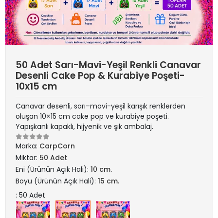
50 Adet Sarı-Mavi-Yeşil Renkli Canavar
Desenli Cake Pop & Kurabiye Poşeti-
10x15 cm
Canavar desenli, sarı–mavi-yeşil karışık renklerden
oluşan 10×15 cm cake pop ve kurabiye poşeti.
Yapışkanlı kapaklı, hijyenik ve şık ambalaj.
Marka:
CarpCorn
Miktar:
50 Adet
Eni (Ürünün Açık Hali):
10 cm.
Boyu (Ürünün Açık Hali):
15 cm.
: 50 Adet