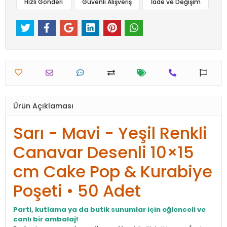
Hızlı Gönderi
Güvenli Alışveriş
İade ve Değişim
Ürün Açıklaması
Sarı - Mavi - Yeşil Renkli
Canavar Desenli 10×15
cm Cake Pop & Kurabiye
Poşeti • 50 Adet
Parti, kutlama ya da butik sunumlar için eğlenceli ve
canlı bir ambalaj!