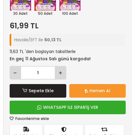
30 Adet
50 Adet
100 Adet
61,99 TL
Havale/EFT ile
60,13 TL
11,63 TL 'den başlayan taksitlerle
En geç 11 Ağustos Salı günü kargoda!
Sepete Ekle
Hemen Al
WHATSAPP İLE SİPARİŞ VER
Favorilerime ekle