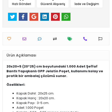
Hızlı Gönderi
Güvenli Alışveriş
İade ve Değişim
Ürün Açıklaması
20x20+5 (20*25) cm boyutundaki 1.000 Adet Şeffaf
Bantlı Yapışkanlı OPP Jelatin Poşet, kullanımı kolay ve
pratik bir ambalaj çözümü sunar.
Özellikleri:
Kapak Dahil : 20x25 cm.
Kapak Hariç : 20x20 cm.
Kapak Payı : 3-5 cm.
Adet: 1.000 Poşet