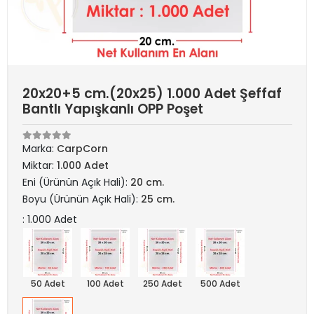
20x20+5 cm.(20x25) 1.000 Adet Şeffaf
Bantlı Yapışkanlı OPP Poşet
Marka:
CarpCorn
Miktar:
1.000 Adet
Eni (Ürünün Açık Hali):
20 cm.
Boyu (Ürünün Açık Hali):
25 cm.
: 1.000 Adet
50 Adet
100 Adet
250 Adet
500 Adet