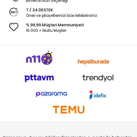
Binlerce ürün seçeneği
7 / 24 DESTEK
Öneri ve şikayetlerinizi bize iletebilirsiniz.
% 99,99 Müşteri Memnuniyeti
16.000 + Mutlu Müşteri