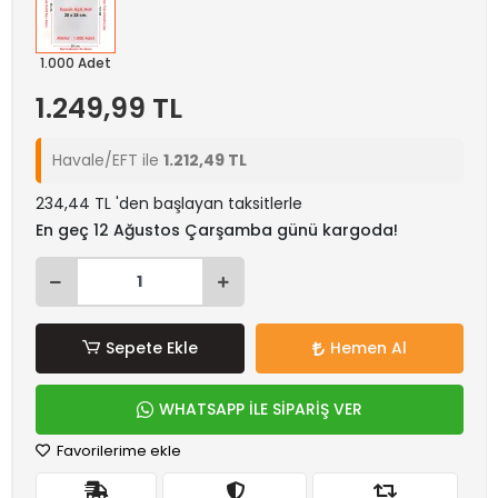
1.000 Adet
1.249,99 TL
Havale/EFT ile
1.212,49 TL
234,44 TL 'den başlayan taksitlerle
En geç 12 Ağustos Çarşamba günü kargoda!
Sepete Ekle
Hemen Al
WHATSAPP İLE SİPARİŞ VER
Favorilerime ekle