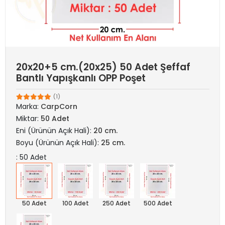
20x20+5 cm.(20x25) 50 Adet Şeffaf
Bantlı Yapışkanlı OPP Poşet
(1)
Marka:
CarpCorn
Miktar:
50 Adet
Eni (Ürünün Açık Hali):
20 cm.
Boyu (Ürünün Açık Hali):
25 cm.
: 50 Adet
50 Adet
100 Adet
250 Adet
500 Adet