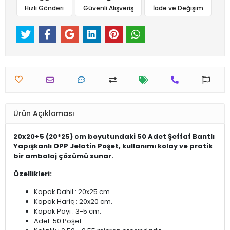
Hızlı Gönderi
Güvenli Alışveriş
İade ve Değişim
Ürün Açıklaması
20x20+5 (20*25) cm boyutundaki 50 Adet Şeffaf Bantlı
Yapışkanlı OPP Jelatin Poşet, kullanımı kolay ve pratik
bir ambalaj çözümü sunar.
Özellikleri:
Kapak Dahil : 20x25 cm.
Kapak Hariç : 20x20 cm.
Kapak Payı : 3-5 cm.
Adet: 50 Poşet