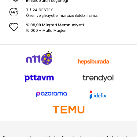
Binlerce ürün seçeneği
7 / 24 DESTEK
Öneri ve şikayetlerinizi bize iletebilirsiniz.
% 99,99 Müşteri Memnuniyeti
16.000 + Mutlu Müşteri