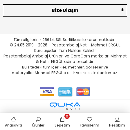
Bize Ulaşın
Tüm bilgileriniz 256 bit SSL Sertifikası ile korunmaktadır.
© 24.05.2019 - 2026 - Posetambalaj.Net - Mehmet ERGÜL
Kuruluşudur. Tüm Hakları Saklıdır
Posetambalaj Ambalaj Ürünleri ve CarpCorn markaları Mehmet
& Nehir ERGÜL adına tescillidir.
Bu sitedeki tüm içerikler, metinler, görseller ve
materyaller Mehmet ERGÜL'e aittir ve izinsiz kullanılamaz.
0
Anasayfa
Ürünler
Sepetim
Favorilerim
Hesabım