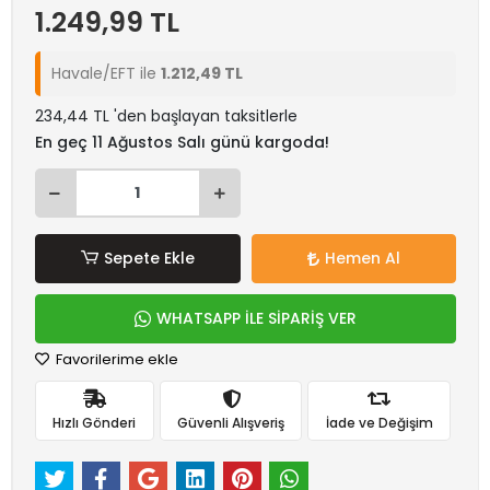
1.249,99 TL
Havale/EFT ile
1.212,49 TL
234,44 TL 'den başlayan taksitlerle
En geç 11 Ağustos Salı günü kargoda!
Sepete Ekle
Hemen Al
WHATSAPP İLE SİPARİŞ VER
Favorilerime ekle
Hızlı Gönderi
Güvenli Alışveriş
İade ve Değişim