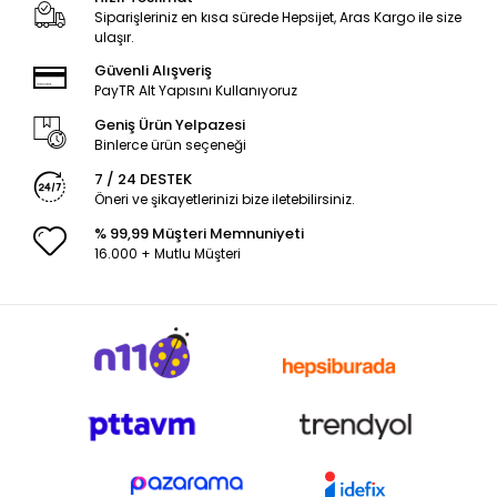
Siparişleriniz en kısa sürede Hepsijet, Aras Kargo ile size
ulaşır.
Güvenli Alışveriş
PayTR Alt Yapısını Kullanıyoruz
Geniş Ürün Yelpazesi
Binlerce ürün seçeneği
7 / 24 DESTEK
Öneri ve şikayetlerinizi bize iletebilirsiniz.
% 99,99 Müşteri Memnuniyeti
16.000 + Mutlu Müşteri