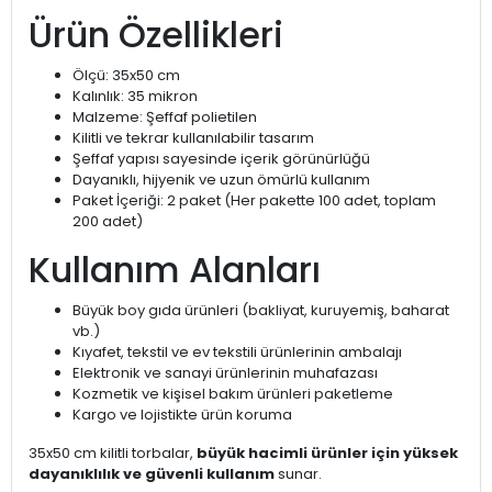
Ürün Özellikleri
Ölçü: 35x50 cm
Kalınlık: 35 mikron
Malzeme: Şeffaf polietilen
Kilitli ve tekrar kullanılabilir tasarım
Şeffaf yapısı sayesinde içerik görünürlüğü
Dayanıklı, hijyenik ve uzun ömürlü kullanım
Paket İçeriği: 2 paket (Her pakette 100 adet, toplam
200 adet)
Kullanım Alanları
Büyük boy gıda ürünleri (bakliyat, kuruyemiş, baharat
vb.)
Kıyafet, tekstil ve ev tekstili ürünlerinin ambalajı
Elektronik ve sanayi ürünlerinin muhafazası
Kozmetik ve kişisel bakım ürünleri paketleme
Kargo ve lojistikte ürün koruma
35x50 cm kilitli torbalar,
büyük hacimli ürünler için yüksek
dayanıklılık ve güvenli kullanım
sunar.