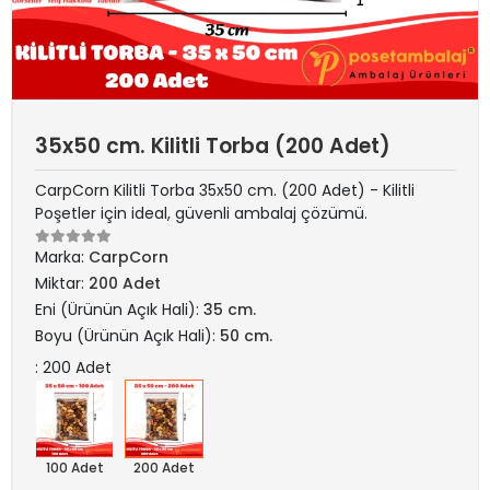
35x50 cm. Kilitli Torba (200 Adet)
CarpCorn Kilitli Torba 35x50 cm. (200 Adet) - Kilitli
Poşetler için ideal, güvenli ambalaj çözümü.
Marka:
CarpCorn
Miktar:
200 Adet
Eni (Ürünün Açık Hali):
35 cm.
Boyu (Ürünün Açık Hali):
50 cm.
: 200 Adet
100 Adet
200 Adet